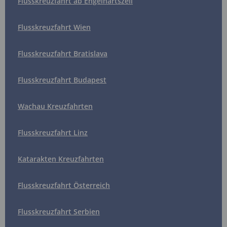
Flusskreuzfahrt ab Engelhartszell
Flusskreuzfahrt Wien
Flusskreuzfahrt Bratislava
Flusskreuzfahrt Budapest
Wachau Kreuzfahrten
Flusskreuzfahrt Linz
Katarakten Kreuzfahrten
Flusskreuzfahrt Österreich
Flusskreuzfahrt Serbien