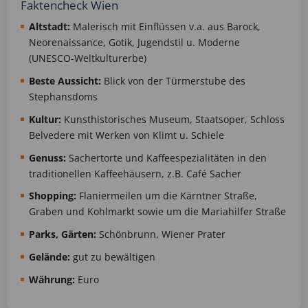
Faktencheck Wien
Altstadt:
Malerisch mit Einflüssen v.a. aus Barock,
Neorenaissance, Gotik, Jugendstil u. Moderne
(UNESCO-Weltkulturerbe)
Beste Aussicht:
Blick von der Türmerstube des
Stephansdoms
Kultur:
Kunsthistorisches Museum, Staatsoper, Schloss
Belvedere mit Werken von Klimt u. Schiele
Genuss:
Sachertorte und Kaffeespezialitäten in den
traditionellen Kaffeehäusern, z.B. Café Sacher
Shopping:
Flaniermeilen um die Kärntner Straße,
Graben und Kohlmarkt sowie um die Mariahilfer Straße
Parks, Gärten:
Schönbrunn, Wiener Prater
Gelände:
gut zu bewältigen
Währung:
Euro