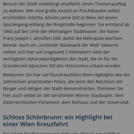
Besuch der Stadt unbedingt empfiehlt, einen Themenausflug
zu wählen. Wer eine große Anzahl an Prachtbauten selbst
erschließen möchte, könnte seine Zeit in Wien mit einem
Spaziergang entlang der Ringstraße beginnen. Sie entstand ab
1860 auf der Linie der ehemaligen Stadtmauer, die Kaiser
Franz Joseph I. abreißen ließ, damit die Metropole wachsen
konnte. Auch als „schönster Boulevard der Welt“ bekannt,
reihen sich hier auf insgesamt 5 Kilometern viele der
wichtigsten Sehenswürdigkeiten der Stadt, die im für die
Gründerzeit typischen Stil des Historismus erbaut wurden.
Bestaunen Sie hier auf Flusskreuzfahrt Wien-Highlights wie die
zahlreichen prachtvollen Palais, die einst den Reichtum der
Bürger und Adligen der Stadt demonstrierten. Flanieren Sie
hier auch vorbei an der berühmten Wiener Staatsoper, dem
Österreichischen Parlament, dem Rathaus und der Universität.
Schloss Schönbrunn: ein Highlight bei
einer Wien Kreuzfahrt
Bei einem Stadtspaziergang stets von überall aus sichtbar,