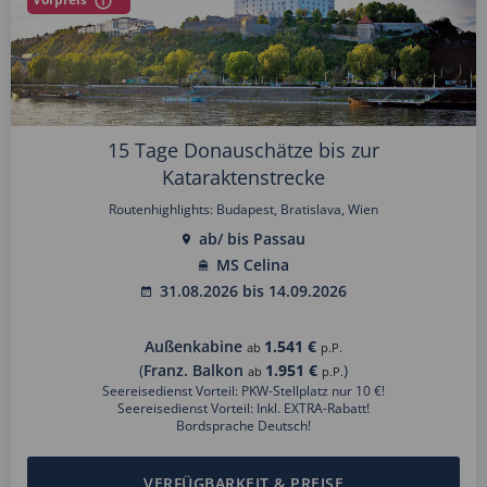
15 Tage Donauschätze bis zur
Kataraktenstrecke
Routenhighlights: Budapest, Bratislava, Wien
ab/ bis Passau
MS Celina
31.08.2026 bis 14.09.2026
Außenkabine
1.541 €
ab
p.P.
(
Franz. Balkon
1.951 €
)
ab
p.P.
Seereisedienst Vorteil: PKW-Stellplatz nur 10 €!
Seereisedienst Vorteil: Inkl. EXTRA-Rabatt!
Bordsprache Deutsch!
VERFÜGBARKEIT & PREISE