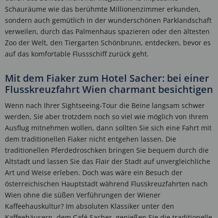
Schauräume wie das berühmte Millionenzimmer erkunden,
sondern auch gemütlich in der wunderschönen Parklandschaft
verweilen, durch das Palmenhaus spazieren oder den ältesten
Zoo der Welt, den Tiergarten Schönbrunn, entdecken, bevor es
auf das komfortable Flussschiff zurück geht.
Mit dem Fiaker zum Hotel Sacher: bei einer
Flusskreuzfahrt Wien charmant besichtigen
Wenn nach Ihrer Sightseeing-Tour die Beine langsam schwer
werden, Sie aber trotzdem noch so viel wie möglich von Ihrem
Ausflug mitnehmen wollen, dann sollten Sie sich eine Fahrt mit
dem traditionellen Fiaker nicht entgehen lassen. Die
traditionellen Pferdedroschken bringen Sie bequem durch die
Altstadt und lassen Sie das Flair der Stadt auf unvergleichliche
Art und Weise erleben. Doch was wäre ein Besuch der
österreichischen Hauptstadt während Flusskreuzfahrten nach
Wien ohne die süßen Verführungen der Wiener
Kaffeehauskultur? Im absoluten Klassiker unter den
Kaffeehäusern, dem Café Sacher, genießen Sie die traditionelle