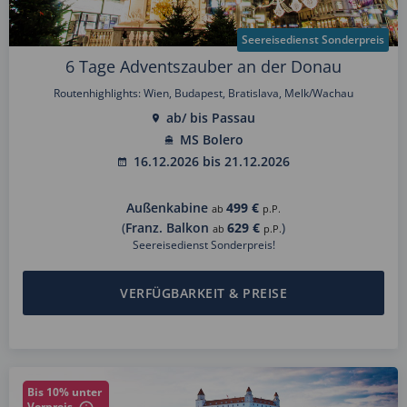
Seereisedienst Sonderpreis
6 Tage Adventszauber an der Donau
Routenhighlights: Wien, Budapest, Bratislava, Melk/Wachau
ab/ bis Passau
MS Bolero
16.12.2026 bis 21.12.2026
Außenkabine
499 €
ab
p.P.
(
Franz. Balkon
629 €
)
ab
p.P.
Seereisedienst Sonderpreis!
VERFÜGBARKEIT & PREISE
Bis 10% unter
Vorpreis