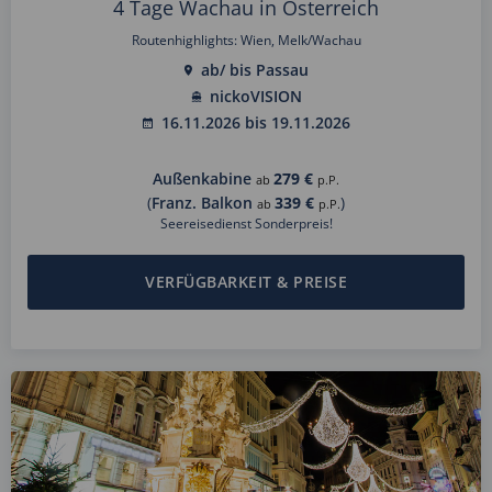
4 Tage Wachau in Österreich
Routenhighlights: Wien, Melk/Wachau
ab/ bis Passau
nickoVISION
16.11.2026 bis 19.11.2026
Außenkabine
279 €
ab
p.P.
(
Franz. Balkon
339 €
)
ab
p.P.
Seereisedienst Sonderpreis!
VERFÜGBARKEIT & PREISE