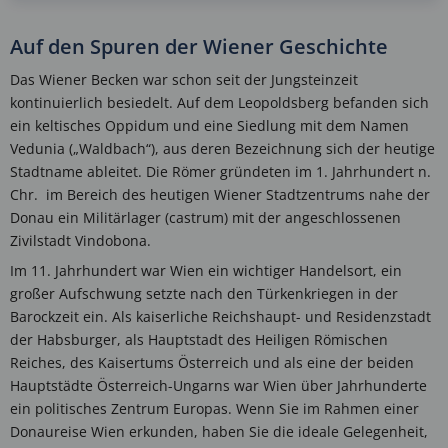
Auf den Spuren der Wiener Geschichte
Das Wiener Becken war schon seit der Jungsteinzeit
kontinuierlich besiedelt. Auf dem Leopoldsberg befanden sich
ein keltisches Oppidum und eine Siedlung mit dem Namen
Vedunia („Waldbach“), aus deren Bezeichnung sich der heutige
Stadtname ableitet. Die Römer gründeten im 1. Jahrhundert n.
Chr. im Bereich des heutigen Wiener Stadtzentrums nahe der
Donau ein Militärlager (castrum) mit der angeschlossenen
Zivilstadt Vindobona.
Im 11. Jahrhundert war Wien ein wichtiger Handelsort, ein
großer Aufschwung setzte nach den Türkenkriegen in der
Barockzeit ein. Als kaiserliche Reichshaupt- und Residenzstadt
der Habsburger, als Hauptstadt des Heiligen Römischen
Reiches, des Kaisertums Österreich und als eine der beiden
Hauptstädte Österreich-Ungarns war Wien über Jahrhunderte
ein politisches Zentrum Europas. Wenn Sie im Rahmen einer
Donaureise Wien erkunden, haben Sie die ideale Gelegenheit,