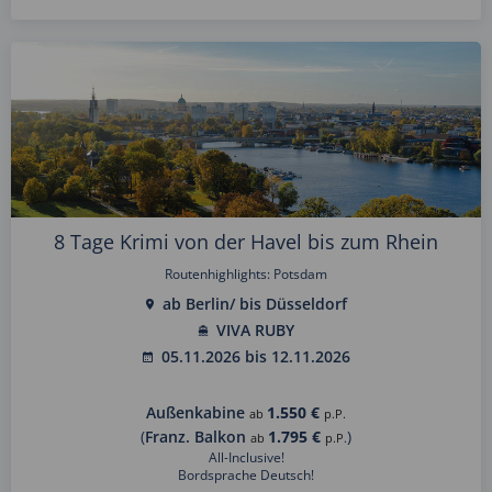
8 Tage Krimi von der Havel bis zum Rhein
Routenhighlights: Potsdam
ab Berlin/ bis Düsseldorf
VIVA RUBY
05.11.2026 bis 12.11.2026
Außenkabine
1.550 €
ab
p.P.
(
Franz. Balkon
1.795 €
)
ab
p.P.
All-Inclusive!
Bordsprache Deutsch!