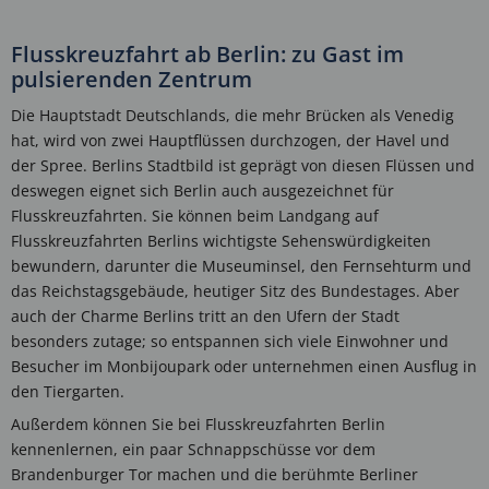
Flusskreuzfahrt ab Berlin: zu Gast im
pulsierenden Zentrum
Die Hauptstadt Deutschlands, die mehr Brücken als Venedig
hat, wird von zwei Hauptflüssen durchzogen, der Havel und
der Spree. Berlins Stadtbild ist geprägt von diesen Flüssen und
deswegen eignet sich Berlin auch ausgezeichnet für
Flusskreuzfahrten. Sie können beim Landgang auf
Flusskreuzfahrten Berlins wichtigste Sehenswürdigkeiten
bewundern, darunter die Museuminsel, den Fernsehturm und
das Reichstagsgebäude, heutiger Sitz des Bundestages. Aber
auch der Charme Berlins tritt an den Ufern der Stadt
besonders zutage; so entspannen sich viele Einwohner und
Besucher im Monbijoupark oder unternehmen einen Ausflug in
den Tiergarten.
Außerdem können Sie bei Flusskreuzfahrten Berlin
kennenlernen, ein paar Schnappschüsse vor dem
Brandenburger Tor machen und die berühmte Berliner