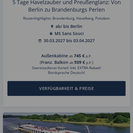
5 Tage Havelzauber und Preußenglanz: Von
Berlin zu Brandenburgs Perlen
Routenhighlights: Brandenburg, Havelberg, Potsdam
ab/ bis Berlin
MS Sans Souci
30.03.2027 bis 03.04.2027
Außenkabine
745 €
ab
p.P.
(
Franz. Balkon
939 €
)
ab
p.P.
Seereisedienst Vorteil: Inkl. EXTRA-Rabatt!
Bordsprache Deutsch!
VERFÜGBARKEIT & PREISE