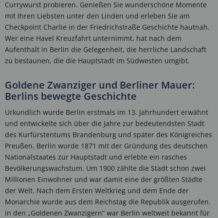
Currywurst probieren. Genießen Sie wunderschöne Momente
mit Ihren Liebsten unter den Linden und erleben Sie am
Checkpoint Charlie in der Friedrichstraße Geschichte hautnah.
Wer eine Havel Kreuzfahrt unternimmt, hat nach dem
Aufenthalt in Berlin die Gelegenheit, die herrliche Landschaft
zu bestaunen, die die Hauptstadt im Südwesten umgibt.
Goldene Zwanziger und Berliner Mauer:
Berlins bewegte Geschichte
Urkundlich wurde Berlin erstmals im 13. Jahrhundert erwähnt
und entwickelte sich über die Jahre zur bedeutendsten Stadt
des Kurfürstentums Brandenburg und später des Königreiches
Preußen. Berlin wurde 1871 mit der Gründung des deutschen
Nationalstaates zur Hauptstadt und erlebte ein rasches
Bevölkerungswachstum. Um 1900 zählte die Stadt schon zwei
Millionen Einwohner und war damit eine der größten Städte
der Welt. Nach dem Ersten Weltkrieg und dem Ende der
Monarchie wurde aus dem Reichstag die Republik ausgerufen.
In den „Goldenen Zwanzigern“ war Berlin weltweit bekannt für