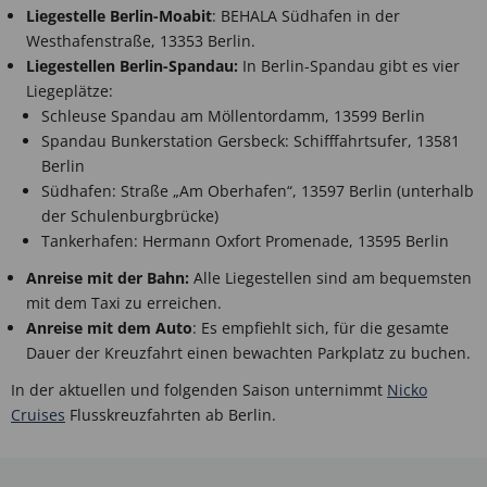
Liegestelle Berlin-Moabit
: BEHALA Südhafen in der
Westhafenstraße, 13353 Berlin.
Liegestellen Berlin-Spandau:
In Berlin-Spandau gibt es vier
Liegeplätze:
Schleuse Spandau am Möllentordamm, 13599 Berlin
Spandau Bunkerstation Gersbeck: Schifffahrtsufer, 13581
Berlin
Südhafen: Straße „Am Oberhafen“, 13597 Berlin (unterhalb
der Schulenburgbrücke)
Tankerhafen: Hermann Oxfort Promenade, 13595 Berlin
Anreise mit der Bahn:
Alle Liegestellen sind am bequemsten
mit dem Taxi zu erreichen.
Anreise mit dem Auto
: Es empfiehlt sich, für die gesamte
Dauer der Kreuzfahrt einen bewachten Parkplatz zu buchen.
In der aktuellen und folgenden Saison unternimmt
Nicko
Cruises
Flusskreuzfahrten ab Berlin.