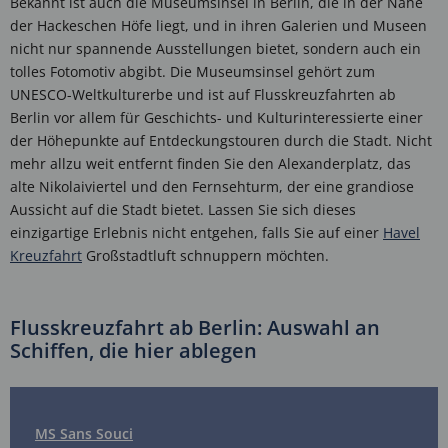
Bekannt ist auch die Museumsinsel in Berlin, die in der Nähe
der Hackeschen Höfe liegt, und in ihren Galerien und Museen
nicht nur spannende Ausstellungen bietet, sondern auch ein
tolles Fotomotiv abgibt. Die Museumsinsel gehört zum
UNESCO-Weltkulturerbe und ist auf Flusskreuzfahrten ab
Berlin vor allem für Geschichts- und Kulturinteressierte einer
der Höhepunkte auf Entdeckungstouren durch die Stadt. Nicht
mehr allzu weit entfernt finden Sie den Alexanderplatz, das
alte Nikolaiviertel und den Fernsehturm, der eine grandiose
Aussicht auf die Stadt bietet. Lassen Sie sich dieses
einzigartige Erlebnis nicht entgehen, falls Sie auf einer
Havel
Kreuzfahrt
Großstadtluft schnuppern möchten.
Flusskreuzfahrt ab Berlin: Auswahl an
Schiffen, die hier ablegen
MS Sans Souci