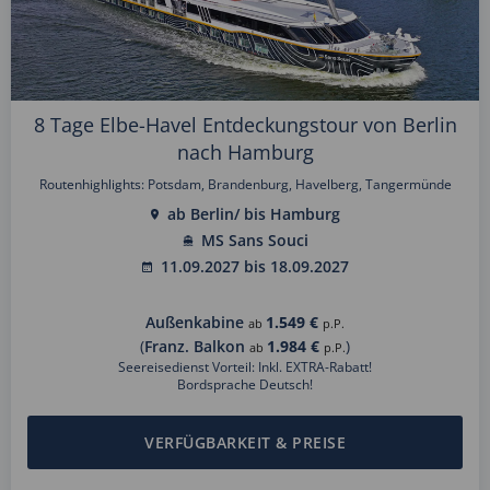
8 Tage Elbe-Havel Entdeckungstour von Berlin
nach Hamburg
Routenhighlights: Potsdam, Brandenburg, Havelberg, Tangermünde
ab Berlin/ bis Hamburg
MS Sans Souci
11.09.2027 bis 18.09.2027
Außenkabine
1.549 €
ab
p.P.
(
Franz. Balkon
1.984 €
)
ab
p.P.
Seereisedienst Vorteil: Inkl. EXTRA-Rabatt!
Bordsprache Deutsch!
VERFÜGBARKEIT & PREISE