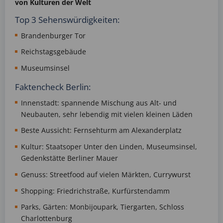
von Kulturen der Welt
Top 3 Sehenswürdigkeiten:
Brandenburger Tor
Reichstagsgebäude
Museumsinsel
Faktencheck Berlin:
Innenstadt: spannende Mischung aus Alt- und
Neubauten, sehr lebendig mit vielen kleinen Läden
Beste Aussicht: Fernsehturm am Alexanderplatz
Kultur: Staatsoper Unter den Linden, Museumsinsel,
Gedenkstätte Berliner Mauer
Genuss: Streetfood auf vielen Märkten, Currywurst
Shopping: Friedrichstraße, Kurfürstendamm
Parks, Gärten: Monbijoupark, Tiergarten, Schloss
Charlottenburg