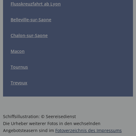
Flusskreuzfahrt ab Lyon
Belleville-sur-Saone
Chalon-sur-Saone
Macon
Tournus
Trevoux
Schiffsillustration: © Seereisedienst
Die Urheber weiterer Fotos in den wechselnden
Angebotsteasern sind im
Fotoverzeichnis des Impressums