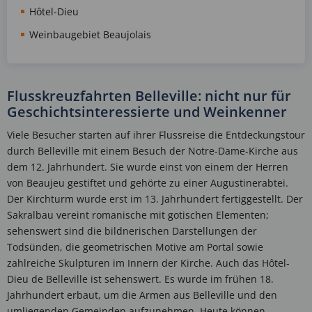
Hôtel-Dieu
Weinbaugebiet Beaujolais
Flusskreuzfahrten Belleville: nicht nur für
Geschichtsinteressierte und Weinkenner
Viele Besucher starten auf ihrer Flussreise die Entdeckungstour
durch Belleville mit einem Besuch der Notre-Dame-Kirche aus
dem 12. Jahrhundert. Sie wurde einst von einem der Herren
von Beaujeu gestiftet und gehörte zu einer Augustinerabtei.
Der Kirchturm wurde erst im 13. Jahrhundert fertiggestellt. Der
Sakralbau vereint romanische mit gotischen Elementen;
sehenswert sind die bildnerischen Darstellungen der
Todsünden, die geometrischen Motive am Portal sowie
zahlreiche Skulpturen im Innern der Kirche. Auch das Hôtel-
Dieu de Belleville ist sehenswert. Es wurde im frühen 18.
Jahrhundert erbaut, um die Armen aus Belleville und den
umliegenden Gemeinden aufzunehmen. Heute können