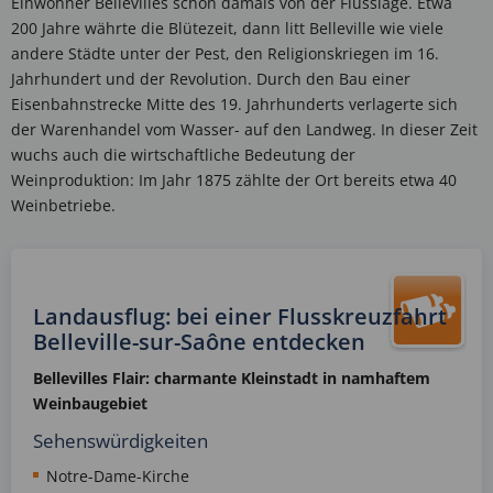
Einwohner Bellevilles schon damals von der Flusslage. Etwa
200 Jahre währte die Blütezeit, dann litt Belleville wie viele
andere Städte unter der Pest, den Religionskriegen im 16.
Jahrhundert und der Revolution. Durch den Bau einer
Eisenbahnstrecke Mitte des 19. Jahrhunderts verlagerte sich
der Warenhandel vom Wasser- auf den Landweg. In dieser Zeit
wuchs auch die wirtschaftliche Bedeutung der
Weinproduktion: Im Jahr 1875 zählte der Ort bereits etwa 40
Weinbetriebe.
Landausflug: bei einer Flusskreuzfahrt
Belleville-sur-Saône entdecken
Bellevilles Flair: charmante Kleinstadt in namhaftem
Weinbaugebiet
Sehenswürdigkeiten
Notre-Dame-Kirche