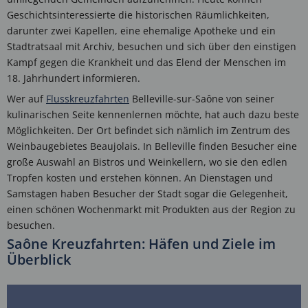
Geschichtsinteressierte die historischen Räumlichkeiten,
darunter zwei Kapellen, eine ehemalige Apotheke und ein
Stadtratsaal mit Archiv, besuchen und sich über den einstigen
Kampf gegen die Krankheit und das Elend der Menschen im
18. Jahrhundert informieren.
Wer auf
Flusskreuzfahrten
Belleville-sur-Saône von seiner
kulinarischen Seite kennenlernen möchte, hat auch dazu beste
Möglichkeiten. Der Ort befindet sich nämlich im Zentrum des
Weinbaugebietes Beaujolais. In Belleville finden Besucher eine
große Auswahl an Bistros und Weinkellern, wo sie den edlen
Tropfen kosten und erstehen können. An Dienstagen und
Samstagen haben Besucher der Stadt sogar die Gelegenheit,
einen schönen Wochenmarkt mit Produkten aus der Region zu
besuchen.
Saône Kreuzfahrten
: Häfen und Ziele im
Überblick