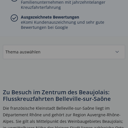
Familienunternehmen mit jahrzehntelanger
Kreuzfahrterfahrung
Ausgezeichnete Bewertungen
eKomi Kundenauszeichnung und sehr gute
Bewertungen bei Google
Zu Besuch im Zentrum des Beaujolais:
Flusskreuzfahrten Belleville-sur-Saône
Die französische Kleinstadt Belleville-sur-Saône liegt im
Département Rhône und gehört zur Region Auvergne-Rhône-
Alpes. Sie gilt als Mittelpunkt des Weinbaugebietes Beaujolais;
in unmittelbarer Nähe der kleinen Stadt liegen zahlreiche Orte,