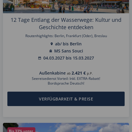
12 Tage Entlang der Wasserwege: Kultur und
Geschichte entdecken
Routenhighlights: Berlin, Frankfurt (Oder), Breslau
ab/ bis Berlin
MS Sans Souci
04.03.2027 bis 15.03.2027
Außenkabine
2.421 €
ab
p.P.
Seereisedienst Vorteil: Inkl. EXTRA-Rabatt!
Bordsprache Deutsch!
VERFÜGBARKEIT & PREISE
Bis 33% unter