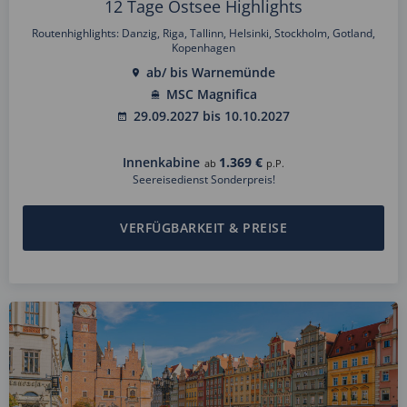
12 Tage Ostsee Highlights
Routenhighlights: Danzig, Riga, Tallinn, Helsinki, Stockholm, Gotland,
Kopenhagen
ab/ bis Warnemünde
MSC Magnifica
29.09.2027 bis 10.10.2027
Innenkabine
1.369 €
ab
p.P.
Seereisedienst Sonderpreis!
VERFÜGBARKEIT & PREISE