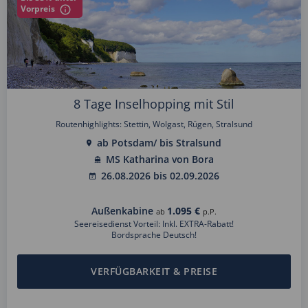
Vorpreis
8 Tage Inselhopping mit Stil
Routenhighlights: Stettin, Wolgast, Rügen, Stralsund
ab Potsdam/ bis Stralsund
MS Katharina von Bora
26.08.2026 bis 02.09.2026
Außenkabine
1.095 €
ab
p.P.
Seereisedienst Vorteil: Inkl. EXTRA-Rabatt!
Bordsprache Deutsch!
VERFÜGBARKEIT & PREISE