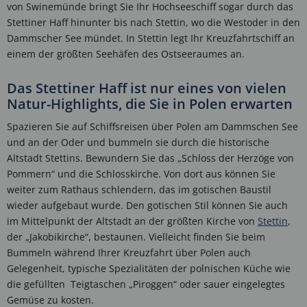
von Swinemünde bringt Sie Ihr Hochseeschiff sogar durch das
Stettiner Haff hinunter bis nach Stettin, wo die Westoder in den
Dammscher See mündet. In Stettin legt Ihr Kreuzfahrtschiff an
einem der größten Seehäfen des Ostseeraumes an.
Das Stettiner Haff ist nur eines von vielen
Natur-Highlights, die Sie in Polen erwarten
Spazieren Sie auf Schiffsreisen über Polen am Dammschen See
und an der Oder und bummeln sie durch die historische
Altstadt Stettins. Bewundern Sie das „Schloss der Herzöge von
Pommern“ und die Schlosskirche. Von dort aus können Sie
weiter zum Rathaus schlendern, das im gotischen Baustil
wieder aufgebaut wurde. Den gotischen Stil können Sie auch
im Mittelpunkt der Altstadt an der größten Kirche von
Stettin
,
der „Jakobikirche“, bestaunen. Vielleicht finden Sie beim
Bummeln während Ihrer Kreuzfahrt über Polen auch
Gelegenheit, typische Spezialitäten der polnischen Küche wie
die gefüllten Teigtaschen „Piroggen“ oder sauer eingelegtes
Gemüse zu kosten.