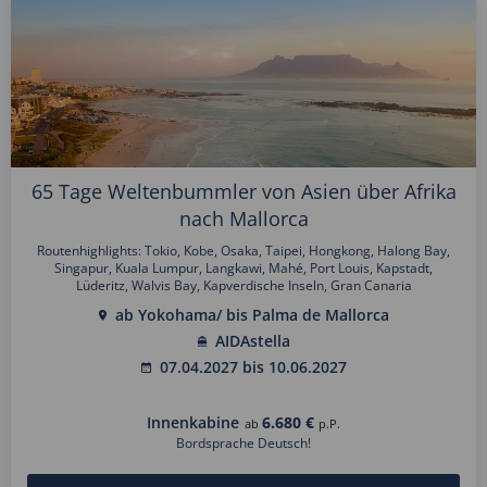
65 Tage Weltenbummler von Asien über Afrika
nach Mallorca
Routenhighlights: Tokio, Kobe, Osaka, Taipei, Hongkong, Halong Bay,
Singapur, Kuala Lumpur, Langkawi, Mahé, Port Louis, Kapstadt,
Lüderitz, Walvis Bay, Kapverdische Inseln, Gran Canaria
ab Yokohama/ bis Palma de Mallorca
AIDAstella
07.04.2027 bis 10.06.2027
Innenkabine
6.680 €
ab
p.P.
Bordsprache Deutsch!