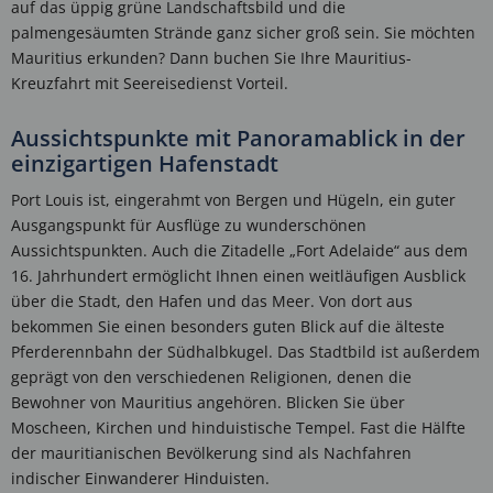
auf das üppig grüne Landschaftsbild und die
palmengesäumten Strände ganz sicher groß sein. Sie möchten
Mauritius erkunden? Dann buchen Sie Ihre Mauritius-
Kreuzfahrt mit Seereisedienst Vorteil.
Aussichtspunkte mit Panoramablick in der
einzigartigen Hafenstadt
Port Louis ist, eingerahmt von Bergen und Hügeln, ein guter
Ausgangspunkt für Ausflüge zu wunderschönen
Aussichtspunkten. Auch die Zitadelle „Fort Adelaide“ aus dem
16. Jahrhundert ermöglicht Ihnen einen weitläufigen Ausblick
über die Stadt, den Hafen und das Meer. Von dort aus
bekommen Sie einen besonders guten Blick auf die älteste
Pferderennbahn der Südhalbkugel. Das Stadtbild ist außerdem
geprägt von den verschiedenen Religionen, denen die
Bewohner von Mauritius angehören. Blicken Sie über
Moscheen, Kirchen und hinduistische Tempel. Fast die Hälfte
der mauritianischen Bevölkerung sind als Nachfahren
indischer Einwanderer Hinduisten.