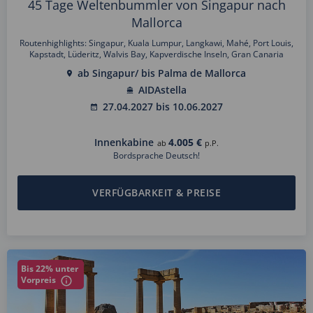
45 Tage Weltenbummler von Singapur nach
Mallorca
Routenhighlights: Singapur, Kuala Lumpur, Langkawi, Mahé, Port Louis,
Kapstadt, Lüderitz, Walvis Bay, Kapverdische Inseln, Gran Canaria
ab Singapur/ bis Palma de Mallorca
AIDAstella
27.04.2027 bis 10.06.2027
Innenkabine
4.005 €
ab
p.P.
Bordsprache Deutsch!
VERFÜGBARKEIT & PREISE
Bis 22% unter
Vorpreis