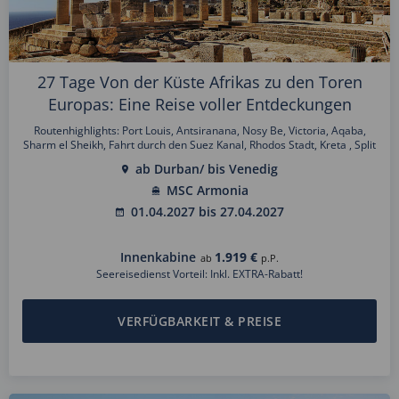
27 Tage Von der Küste Afrikas zu den Toren
Europas: Eine Reise voller Entdeckungen
Routenhighlights: Port Louis, Antsiranana, Nosy Be, Victoria, Aqaba,
Sharm el Sheikh, Fahrt durch den Suez Kanal, Rhodos Stadt, Kreta , Split
ab Durban/ bis Venedig
MSC Armonia
01.04.2027 bis 27.04.2027
Innenkabine
1.919 €
ab
p.P.
Seereisedienst Vorteil: Inkl. EXTRA-Rabatt!
VERFÜGBARKEIT & PREISE