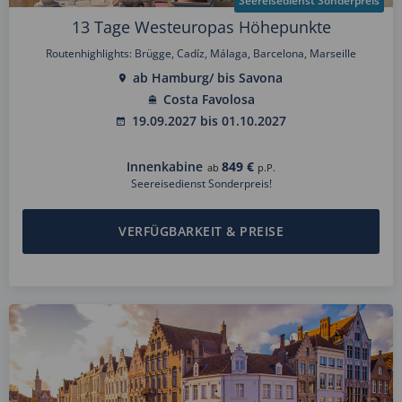
Seereisedienst Sonderpreis
13 Tage Westeuropas Höhepunkte
Routenhighlights: Brügge, Cadíz, Málaga, Barcelona, Marseille
ab Hamburg/ bis Savona
Costa Favolosa
19.09.2027 bis 01.10.2027
Innenkabine
849 €
ab
p.P.
Seereisedienst Sonderpreis!
VERFÜGBARKEIT & PREISE