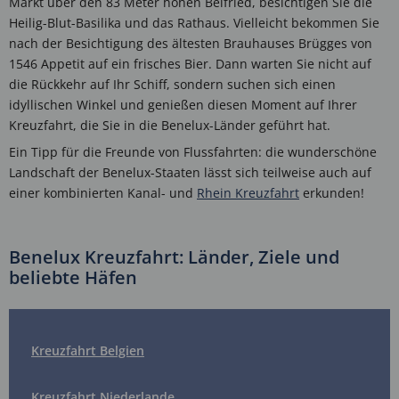
Markt über den 83 Meter hohen Belfried, besichtigen Sie die
Heilig-Blut-Basilika und das Rathaus. Vielleicht bekommen Sie
nach der Besichtigung des ältesten Brauhauses Brügges von
1546 Appetit auf ein frisches Bier. Dann warten Sie nicht auf
die Rückkehr auf Ihr Schiff, sondern suchen sich einen
idyllischen Winkel und genießen diesen Moment auf Ihrer
Kreuzfahrt, die Sie in die Benelux-Länder geführt hat.
Ein Tipp für die Freunde von Flussfahrten: die wunderschöne
Landschaft der Benelux-Staaten lässt sich teilweise auch auf
einer kombinierten Kanal- und
Rhein Kreuzfahrt
erkunden!
Benelux Kreuzfahrt: Länder, Ziele und
beliebte Häfen
Kreuzfahrt Belgien
Kreuzfahrt Niederlande