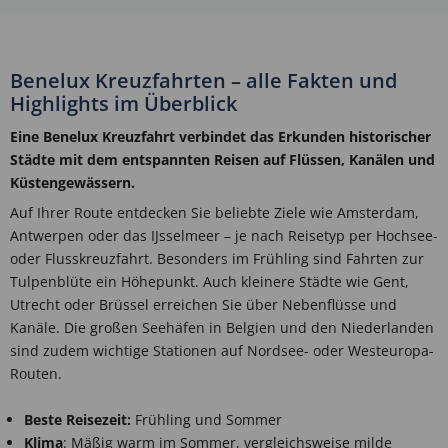
Benelux Kreuzfahrten – alle Fakten und
Highlights im Überblick
Eine Benelux Kreuzfahrt verbindet das Erkunden historischer
Städte mit dem entspannten Reisen auf Flüssen, Kanälen und
Küstengewässern.
Auf Ihrer Route entdecken Sie beliebte Ziele wie Amsterdam,
Antwerpen oder das IJsselmeer – je nach Reisetyp per Hochsee-
oder Flusskreuzfahrt. Besonders im Frühling sind Fahrten zur
Tulpenblüte ein Höhepunkt. Auch kleinere Städte wie Gent,
Utrecht oder Brüssel erreichen Sie über Nebenflüsse und
Kanäle. Die großen Seehäfen in Belgien und den Niederlanden
sind zudem wichtige Stationen auf Nordsee- oder Westeuropa-
Routen.
Beste Reisezeit:
Frühling und Sommer
Klima
: Mäßig warm im Sommer, vergleichsweise milde