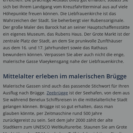
sich bei Ihrem Landgang vom Kreuzfahrtterminal aus auf viele
Höhepunkte freuen können. Die Liebfrauenkirche ist das
Wahrzeichen der Stadt. Sie beherbergt vier Rubensoriginale.
Der große Maler des Barock hat an seiner Hauptschaffensstätte
ein eigenes Museum, das Rubens Haus. Der Grote Markt ist der
zentrale Platz der Stadt, an dem Sie prunkvolle Zunfthäuser
aus dem 16. und 17. Jahrhundert sowie das Rathaus
bewundern können. Verpassen Sie aber auch nicht die enge,
malerische Gasse Vlaeykensgang nahe der Liebfrauenkirche.
Mittelalter erleben im malerischen Brügge
Malerische Gassen sind auch das passende Stichwort für Ihren
Ausflug nach Brügge.
Zeebrügge
ist der Seehafen, von dem aus
Sie während Benelux Schiffsreisen in die mittelalterliche Stadt
gelangen können. Brügge ist so gut erhalten, dass man
glauben könnte, per Zeitmaschine rund 500 Jahre
zurückgereist zu sein. Seit dem Jahr 2000 zählt der alte
Stadtkern zum UNESCO Weltkulturerbe. Staunen Sie am Grote