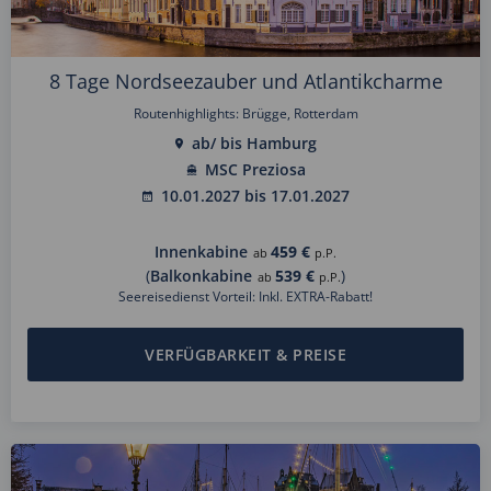
8 Tage Nordseezauber und Atlantikcharme
Routenhighlights: Brügge, Rotterdam
ab/ bis Hamburg
MSC Preziosa
10.01.2027 bis 17.01.2027
Innenkabine
459 €
ab
p.P.
(
Balkonkabine
539 €
)
ab
p.P.
Seereisedienst Vorteil: Inkl. EXTRA-Rabatt!
VERFÜGBARKEIT & PREISE