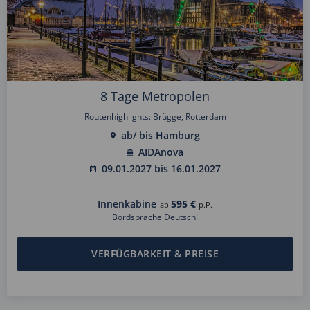
8 Tage Metropolen
Routenhighlights: Brügge, Rotterdam
ab/ bis Hamburg
AIDAnova
09.01.2027 bis 16.01.2027
Innenkabine
595 €
ab
p.P.
Bordsprache Deutsch!
VERFÜGBARKEIT & PREISE