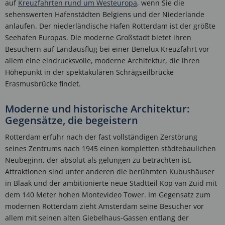
auf
Kreuzfahrten rund um Westeuropa
, wenn Sie die
sehenswerten Hafenstädten Belgiens und der Niederlande
anlaufen. Der niederländische Hafen Rotterdam ist der größte
Seehafen Europas. Die moderne Großstadt bietet ihren
Besuchern auf Landausflug bei einer Benelux Kreuzfahrt vor
allem eine eindrucksvolle, moderne Architektur, die ihren
Höhepunkt in der spektakulären Schrägseilbrücke
Erasmusbrücke findet.
Moderne und historische Architektur:
Gegensätze, die begeistern
Rotterdam erfuhr nach der fast vollständigen Zerstörung
seines Zentrums nach 1945 einen kompletten städtebaulichen
Neubeginn, der absolut als gelungen zu betrachten ist.
Attraktionen sind unter anderen die berühmten Kubushäuser
in Blaak und der ambitionierte neue Stadtteil Kop van Zuid mit
dem 140 Meter hohen Montevideo Tower. Im Gegensatz zum
modernen Rotterdam zieht Amsterdam seine Besucher vor
allem mit seinen alten Giebelhaus-Gassen entlang der