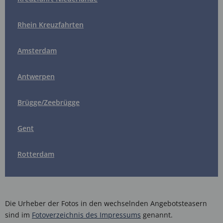
Rhein Kreuzfahrten
Amsterdam
Antwerpen
Brügge/Zeebrügge
Gent
Rotterdam
Die Urheber der Fotos in den wechselnden Angebotsteasern
sind im
Fotoverzeichnis des Impressums
genannt.