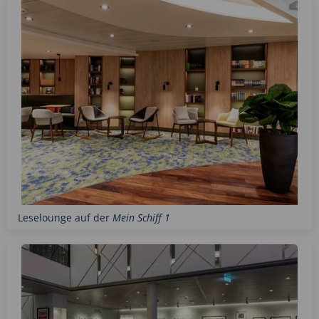
Leselounge auf der
Mein Schiff 1