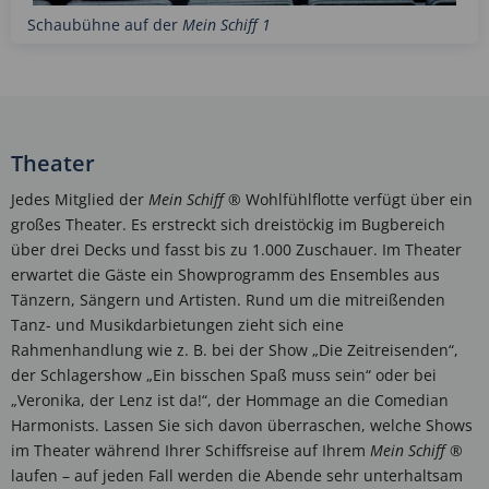
Schaubühne auf der
Mein Schiff 1
Theater
Jedes Mitglied der
Mein Schiff
® Wohlfühlflotte verfügt über ein
großes Theater. Es erstreckt sich dreistöckig im Bugbereich
über drei Decks und fasst bis zu 1.000 Zuschauer. Im Theater
erwartet die Gäste ein Showprogramm des Ensembles aus
Tänzern, Sängern und Artisten. Rund um die mitreißenden
Tanz- und Musikdarbietungen zieht sich eine
Rahmenhandlung wie z. B. bei der Show „Die Zeitreisenden“,
der Schlagershow „Ein bisschen Spaß muss sein“ oder bei
„Veronika, der Lenz ist da!“, der Hommage an die Comedian
Harmonists. Lassen Sie sich davon überraschen, welche Shows
im Theater während Ihrer Schiffsreise auf Ihrem
Mein Schiff
®
laufen – auf jeden Fall werden die Abende sehr unterhaltsam