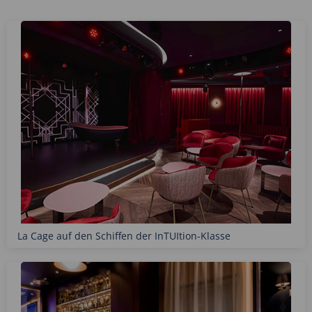
La Cage auf den Schiffen der InTUItion-Klasse