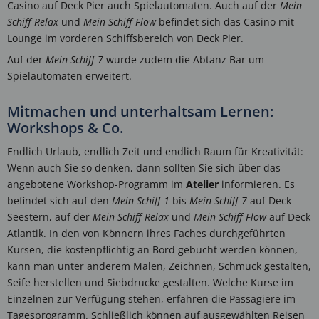
Casino auf Deck Pier auch Spielautomaten. Auch auf der
Mein
Schiff Relax
und
Mein Schiff Flow
befindet sich das Casino mit
Lounge im vorderen Schiffsbereich von Deck Pier.
Auf der
Mein Schiff 7
wurde zudem die Abtanz Bar um
Spielautomaten erweitert.
Mitmachen und unterhaltsam Lernen:
Workshops & Co.
Endlich Urlaub, endlich Zeit und endlich Raum für Kreativität:
Wenn auch Sie so denken, dann sollten Sie sich über das
angebotene Workshop-Programm im
Atelier
informieren. Es
befindet sich auf den
Mein Schiff 1
bis
Mein Schiff 7
auf Deck
Seestern, auf der
Mein Schiff Relax
und
Mein Schiff Flow
auf Deck
Atlantik. In den von Könnern ihres Faches durchgeführten
Kursen, die kostenpflichtig an Bord gebucht werden können,
kann man unter anderem Malen, Zeichnen, Schmuck gestalten,
Seife herstellen und Siebdrucke gestalten. Welche Kurse im
Einzelnen zur Verfügung stehen, erfahren die Passagiere im
Tagesprogramm. Schließlich können auf ausgewählten Reisen