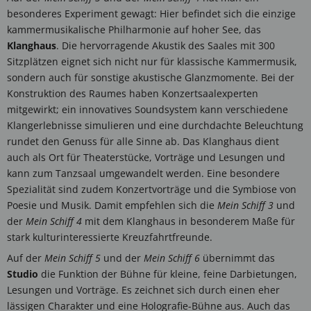
besonderes Experiment gewagt: Hier befindet sich die einzige
kammermusikalische Philharmonie auf hoher See, das
Klanghaus
. Die hervorragende Akustik des Saales mit 300
Sitzplätzen eignet sich nicht nur für klassische Kammermusik,
sondern auch für sonstige akustische Glanzmomente. Bei der
Konstruktion des Raumes haben Konzertsaalexperten
mitgewirkt; ein innovatives Soundsystem kann verschiedene
Klangerlebnisse simulieren und eine durchdachte Beleuchtung
rundet den Genuss für alle Sinne ab. Das Klanghaus dient
auch als Ort für Theaterstücke, Vorträge und Lesungen und
kann zum Tanzsaal umgewandelt werden. Eine besondere
Spezialität sind zudem Konzertvorträge und die Symbiose von
Poesie und Musik. Damit empfehlen sich die
Mein Schiff 3
und
der
Mein Schiff 4
mit dem Klanghaus in besonderem Maße für
stark kulturinteressierte Kreuzfahrtfreunde.
Auf der
Mein Schiff 5
und der
Mein Schiff 6
übernimmt das
Studio
die Funktion der Bühne für kleine, feine Darbietungen,
Lesungen und Vorträge. Es zeichnet sich durch einen eher
lässigen Charakter und eine Holografie-Bühne aus. Auch das