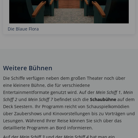
Die Blaue Flora
Weitere Bühnen
Die Schiffe verfügen neben dem großen Theater noch über
eine kleinere Bühne, die für verschiedene
Entertainmentformate genutzt wird. Auf der
Mein Schiff 1
,
Mein
Schiff 2
und
Mein Schiff 7
befindet sich die
Schaubühne
auf dem
Deck Seestern. Ihr Programm reicht von Schauspielkomödien
über Zaubershows und Kinovorstellungen bis zu Vorträgen und
Lesungen. Während Ihrer Reise können Sie sich über das
detaillierte Programm an Bord informieren.
Auf der
Mein Schiff 3
und der
Mein Schiff 4
hat man ein