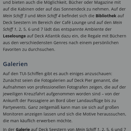
und bieten auch die Möglichkeit, Bücher oder Magazine mit
auf die Kabinen oder auf das Sonnendeck zu nehmen. Auf der
Mein Schiff 3
und
Mein Schiff 4
befindet sich die
Bibliothek
auf
Deck Seestern im Bereich der Café Lounge und auf den
Mein
Schiff 1
, 2, 5, 6 und 7 lädt das entspannte Ambiente der
Leselounge
auf Deck Atlantik dazu ein, die Regale mit Büchern
aus den verschiedensten Genres nach einem persönlichen
Favoriten zu durchsuchen.
Galerien
Auf den TUI-Schiffen gibt es auch einiges anzuschauen:
Zunächst seien die Fotogalerien auf Deck Pier genannt, die
Aufnahmen von professionellen Fotografen zeigen, die auf der
jeweiligen Kreuzfahrt aufgenommen worden sind – von der
Ankunft der Passagiere an Bord über Landausflüge bis zu
Partyevents. Ganz zeitgemäß kann man sie sich auf großen
Monitoren anzeigen lassen und sich die Motive heraussuchen,
die man käuflich erwerben möchte.
In der
Galerie
auf Deck Seestern von
Mein Schiff 1
, 2, 5, 6 und 7