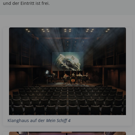
und der Eintritt ist frei.
Klanghaus auf der
Mein Schiff 4