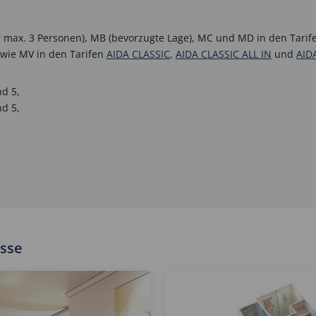
 max. 3 Personen), MB (bevorzugte Lage), MC und MD in den Tari
wie MV in den Tarifen
AIDA CLASSIC
,
AIDA CLASSIC ALL IN
und
AID
d 5,
d 5,
sse