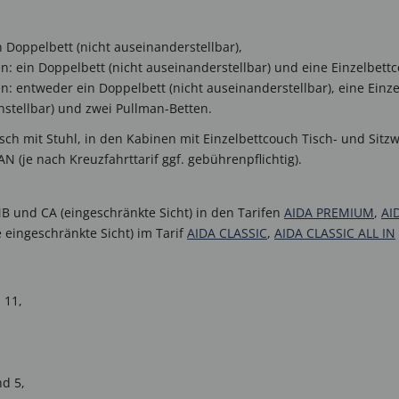
 Doppelbett (nicht auseinanderstellbar),
n: ein Doppelbett (nicht auseinanderstellbar) und eine Einzelbett
n: entweder ein Doppelbett (nicht auseinanderstellbar), eine Einz
stellbar) und zwei Pullman-Betten.
ch mit Stuhl, in den Kabinen mit Einzelbettcouch Tisch- und Sitzwü
 (je nach Kreuzfahrttarif ggf. gebührenpflichtig).
B und CA (eingeschränkte Sicht) in den Tarifen
AIDA PREMIUM
,
AI
 eingeschränkte Sicht) im Tarif
AIDA CLASSIC
,
AIDA CLASSIC ALL IN
 11,
d 5,