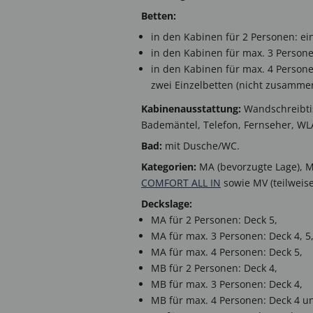
Betten:
in den Kabinen für 2 Personen: ein
in den Kabinen für max. 3 Persone
in den Kabinen für max. 4 Persone
zwei Einzelbetten (nicht zusammen
Kabinenausstattung:
Wandschreibtis
Bademäntel, Telefon, Fernseher, WLAN
Bad:
mit Dusche/WC.
Kategorien:
MA (bevorzugte Lage), M
COMFORT ALL IN
sowie MV (teilweise
Deckslage:
MA für 2 Personen: Deck 5,
MA für max. 3 Personen: Deck 4, 5,
MA für max. 4 Personen: Deck 5,
MB für 2 Personen: Deck 4,
MB für max. 3 Personen: Deck 4,
MB für max. 4 Personen: Deck 4 un