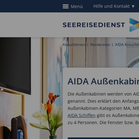
Hilfe und Kontakt
▼
Menü
Kreuzfahrten
Reedereien
AIDA Kreuzfa
AIDA Außenkabi
Die Außenkabinen werden von AI
genannt. Dies erklärt den Anfang
Außenkabinen-Kategorien MA, MB
AIDA Schiffen
gibt es Außenkabine
zu 4 Personen. Die Fenster bzw. B