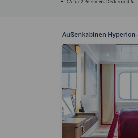
CA für 2 Personen: Deck 5 und 6.
Außenkabinen Hyperion-