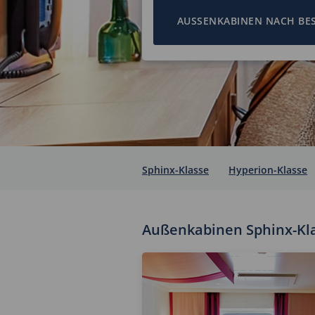
AUSSENKABINEN NACH BEST
Sphinx-Klasse
Hyperion-Klasse
Außenkabinen Sphinx-Kl