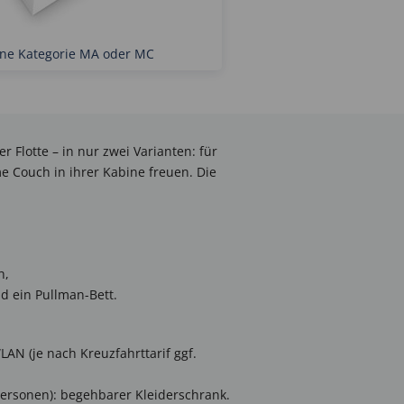
ine Kategorie MA oder MC
 Flotte – in nur zwei Varianten: für
 Couch in ihrer Kabine freuen. Die
h,
d ein Pullman-Bett.
AN (je nach Kreuzfahrttarif ggf.
Personen): begehbarer Kleiderschrank.