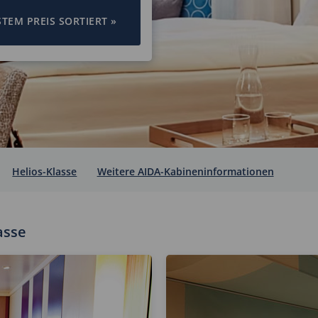
EM PREIS SORTIERT »
Helios-Klasse
Weitere AIDA-Kabineninformationen
asse