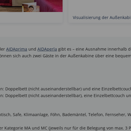
Visualisierung der Außenkab
der
AIDAprima
und
AIDAperla
gibt es – eine Ausnahme innerhalb der
önnen sich auch zwei Gäste in der Außenkabine über eine bequeme
n: Doppelbett (nicht auseinanderstellbar) und eine Einzelbettcouc
n: Doppelbett (nicht auseinanderstellbar), eine Einzelbettcouch un
tisch, Safe, Klimaanlage, Föhn, Bademäntel, Telefon, Fernseher, WL
r Kategorie MA und MC (jeweils nur für die Belegung von max. 3 