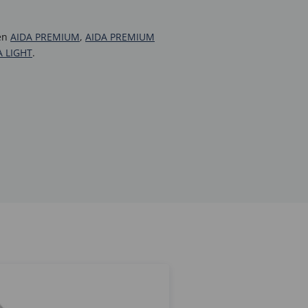
fen
AIDA PREMIUM
,
AIDA PREMIUM
A LIGHT
.