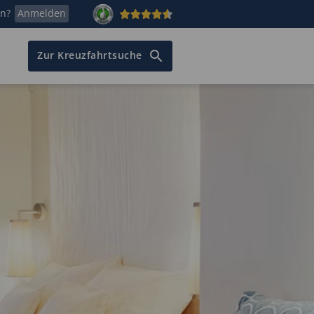
en?
Anmelden
Zur Kreuzfahrtsuche