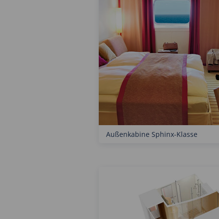
Außenkabine Sphinx-Klasse