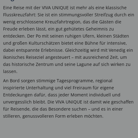
Eine Reise mit der VIVA UNIQUE ist mehr als eine klassische
Flusskreuzfahrt: Sie ist ein stimmungsvoller Streifzug durch ein
wenig erschlossene Kreuzfahrtregion, das die Gästen die
Freude erleben lässt, ein gut gehütetes Geheimnis zu
entdecken. Der Po mit seinen ruhigen Ufern, kleinen Städten
und großen Kulturschätzen bietet eine Bühne für intensive,
dabei entspannte Erlebnisse. Gleichzeitig wird mit Venedig ein
ikonisches Reiseziel angesteuert – mit ausreichend Zeit, um
das historische Zentrum und seine Lagune auf sich wirken zu
lassen.
An Bord sorgen stimmige Tagesprogramme, regional
inspirierte Unterhaltung und viel Freiraum für eigene
Entdeckungen dafür, dass jeder Moment individuell und
unvergesslich bleibt. Die VIVA UNIQUE ist damit wie geschaffen
für Reisende, die das Besondere suchen – und es in einer
stilleren, genussvolleren Form erleben möchten.