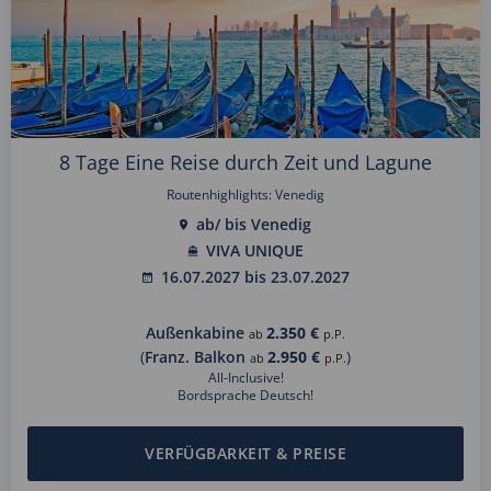
8 Tage Eine Reise durch Zeit und Lagune
Routenhighlights: Venedig
ab/ bis Venedig
VIVA UNIQUE
16.07.2027 bis 23.07.2027
Außenkabine
2.350 €
ab
p.P.
(
Franz. Balkon
2.950 €
)
ab
p.P.
All-Inclusive!
Bordsprache Deutsch!
VERFÜGBARKEIT & PREISE