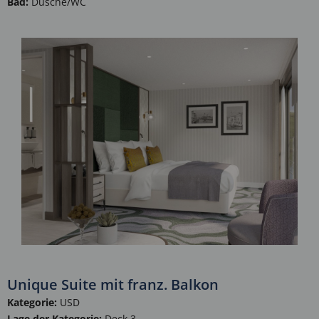
Bad:
Dusche/WC
Unique Suite mit franz. Balkon
Kategorie:
USD
Lage der Kategorie:
Deck 3