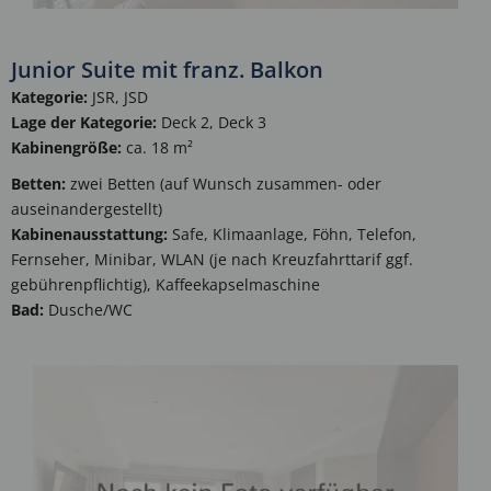
Junior Suite mit franz. Balkon
Kategorie:
JSR, JSD
Lage der Kategorie:
Deck 2, Deck 3
Kabinengröße:
ca. 18 m²
Betten:
zwei Betten (auf Wunsch zusammen- oder
auseinandergestellt)
Kabinenausstattung:
Safe, Klimaanlage, Föhn, Telefon,
Fernseher, Minibar, WLAN (je nach Kreuzfahrttarif ggf.
gebührenpflichtig), Kaffeekapselmaschine
Bad:
Dusche/WC