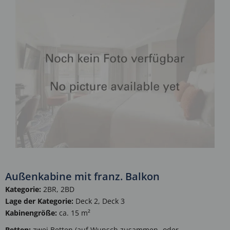
Außenkabine mit franz. Balkon
Kategorie:
2BR, 2BD
Lage der Kategorie:
Deck 2, Deck 3
Kabinengröße:
ca. 15 m²
Betten:
zwei Betten (auf Wunsch zusammen- oder