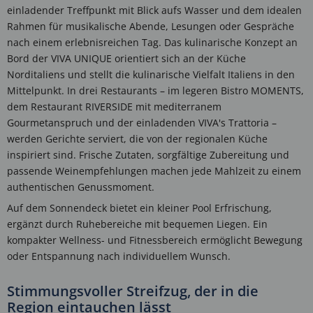
einladender Treffpunkt mit Blick aufs Wasser und dem idealen
Rahmen für musikalische Abende, Lesungen oder Gespräche
nach einem erlebnisreichen Tag. Das kulinarische Konzept an
Bord der VIVA UNIQUE orientiert sich an der Küche
Norditaliens und stellt die kulinarische Vielfalt Italiens in den
Mittelpunkt. In drei Restaurants – im legeren Bistro MOMENTS,
dem Restaurant RIVERSIDE mit mediterranem
Gourmetanspruch und der einladenden VIVA's Trattoria –
werden Gerichte serviert, die von der regionalen Küche
inspiriert sind. Frische Zutaten, sorgfältige Zubereitung und
passende Weinempfehlungen machen jede Mahlzeit zu einem
authentischen Genussmoment.
Auf dem Sonnendeck bietet ein kleiner Pool Erfrischung,
ergänzt durch Ruhebereiche mit bequemen Liegen. Ein
kompakter Wellness- und Fitnessbereich ermöglicht Bewegung
oder Entspannung nach individuellem Wunsch.
Stimmungsvoller Streifzug, der in die
Region eintauchen lässt