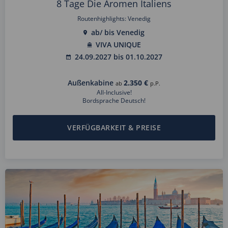
8 Tage Die Aromen Italiens
Routenhighlights: Venedig
ab/ bis Venedig
VIVA UNIQUE
24.09.2027 bis 01.10.2027
Außenkabine
2.350 €
ab
p.P.
All-Inclusive!
Bordsprache Deutsch!
VERFÜGBARKEIT & PREISE