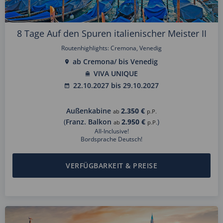
8 Tage Auf den Spuren italienischer Meister II
Routenhighlights: Cremona, Venedig
ab Cremona/ bis Venedig
VIVA UNIQUE
22.10.2027 bis 29.10.2027
Außenkabine
2.350 €
ab
p.P.
(
Franz. Balkon
2.950 €
)
ab
p.P.
All-Inclusive!
Bordsprache Deutsch!
VERFÜGBARKEIT & PREISE