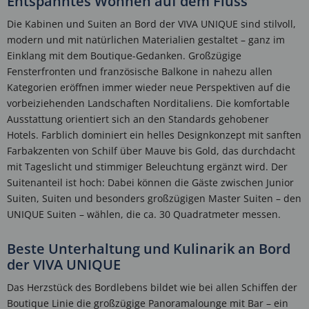
Entspanntes Wohnen auf dem Fluss
Die Kabinen und Suiten an Bord der VIVA UNIQUE sind stilvoll,
modern und mit natürlichen Materialien gestaltet – ganz im
Einklang mit dem Boutique-Gedanken. Großzügige
Fensterfronten und französische Balkone in nahezu allen
Kategorien eröffnen immer wieder neue Perspektiven auf die
vorbeiziehenden Landschaften Norditaliens. Die komfortable
Ausstattung orientiert sich an den Standards gehobener
Hotels. Farblich dominiert ein helles Designkonzept mit sanften
Farbakzenten von Schilf über Mauve bis Gold, das durchdacht
mit Tageslicht und stimmiger Beleuchtung ergänzt wird. Der
Suitenanteil ist hoch: Dabei können die Gäste zwischen Junior
Suiten, Suiten und besonders großzügigen Master Suiten – den
UNIQUE Suiten – wählen, die ca. 30 Quadratmeter messen.
Beste Unterhaltung und Kulinarik an Bord
der VIVA UNIQUE
Das Herzstück des Bordlebens bildet wie bei allen Schiffen der
Boutique Linie die großzügige Panoramalounge mit Bar – ein