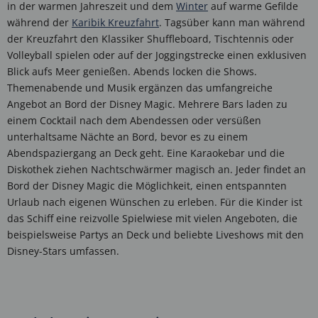
in der warmen Jahreszeit und dem
Winter
auf warme Gefilde
während der
Karibik Kreuzfahrt
. Tagsüber kann man während
der Kreuzfahrt den Klassiker Shuffleboard, Tischtennis oder
Volleyball spielen oder auf der Joggingstrecke einen exklusiven
Blick aufs Meer genießen. Abends locken die Shows.
Themenabende und Musik ergänzen das umfangreiche
Angebot an Bord der Disney Magic. Mehrere Bars laden zu
einem Cocktail nach dem Abendessen oder versüßen
unterhaltsame Nächte an Bord, bevor es zu einem
Abendspaziergang an Deck geht. Eine Karaokebar und die
Diskothek ziehen Nachtschwärmer magisch an. Jeder findet an
Bord der Disney Magic die Möglichkeit, einen entspannten
Urlaub nach eigenen Wünschen zu erleben. Für die Kinder ist
das Schiff eine reizvolle Spielwiese mit vielen Angeboten, die
beispielsweise Partys an Deck und beliebte Liveshows mit den
Disney-Stars umfassen.