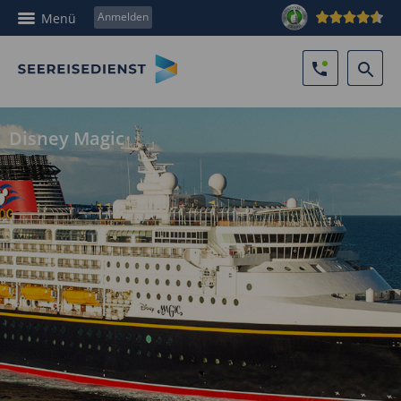
Anmelden
Menü
Disney Magic