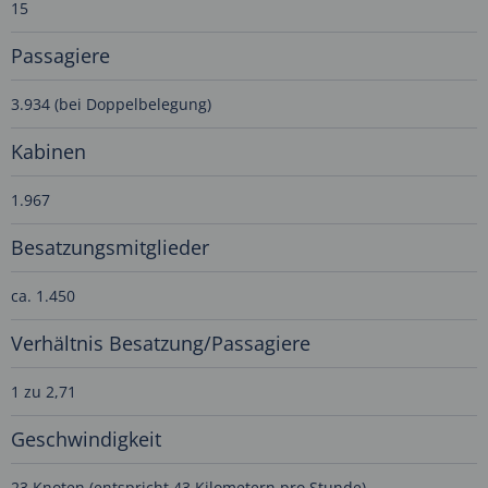
15
Passagiere
3.934 (bei Doppelbelegung)
Kabinen
1.967
Besatzungsmitglieder
ca. 1.450
Verhältnis Besatzung/Passagiere
1 zu 2,71
Geschwindigkeit
23 Knoten (entspricht 43 Kilometern pro Stunde)