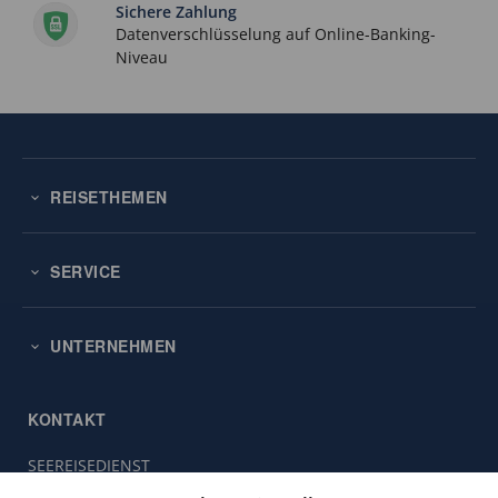
Sichere Zahlung
Datenverschlüsselung auf Online-Banking-
Niveau
REISETHEMEN
SERVICE
UNTERNEHMEN
KONTAKT
SEEREISEDIENST
Diese
Vinckeweg 21
Website