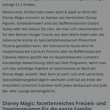
beträgt 21,5 Knoten.
Restaurants, Kinderclubs sowie Spiel & Spaß an Bord der
Disney Magic erinnern an Namen von berühmten Disney-
Figuren. Entdeckenswert sind das Buffetrestaurant Goofy‘s
Galley oder das Daisy‘s De-Lites, wo man sich zwischendurch
für den kleinen Hunger Snacks aus dem Bistro holen oder die
italienische Küche im Spezialitätenrestaurant Pinocchio‘s
Pizzeria genießen kann. Der kulinarische Gusto wird im
Hauptrestaurant Carioca‘s Pizzeria oder im Buffetrestaurant
Cabanas ebenso gestillt wie im Hauptrestaurant Lumiere‘s.
Kurzweilige Abwechslung steht auf dem Programm, wenn man
sich das vielseitige Angebot an Gastronomie an Bord der
Disney Magic ansieht. Man kann je nach Lust und Laune bzw.
Spezialitätenangebot täglich wechseln und hat am Ende der
Kreuzfahrt sicherlich trotzdem nicht jedes Restaurant und jede
Bar oder Lounge kennengelernt.
Disney Magic: facettenreiches Freizeit- und
Sportprogramm für die ganze Familie