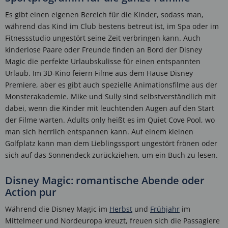
Es gibt einen eigenen Bereich für die Kinder, sodass man,
während das Kind im Club bestens betreut ist, im Spa oder im
Fitnessstudio ungestört seine Zeit verbringen kann. Auch
kinderlose Paare oder Freunde finden an Bord der Disney
Magic die perfekte Urlaubskulisse für einen entspannten
Urlaub. Im 3D-Kino feiern Filme aus dem Hause Disney
Premiere, aber es gibt auch spezielle Animationsfilme aus der
Monsterakademie. Mike und Sully sind selbstverständlich mit
dabei, wenn die Kinder mit leuchtenden Augen auf den Start
der Filme warten. Adults only heißt es im Quiet Cove Pool, wo
man sich herrlich entspannen kann. Auf einem kleinen
Golfplatz kann man dem Lieblingssport ungestört frönen oder
sich auf das Sonnendeck zurückziehen, um ein Buch zu lesen.
Disney Magic: romantische Abende oder
Action pur
Während die Disney Magic im
Herbst
und
Frühjahr
im
Mittelmeer und Nordeuropa kreuzt, freuen sich die Passagiere