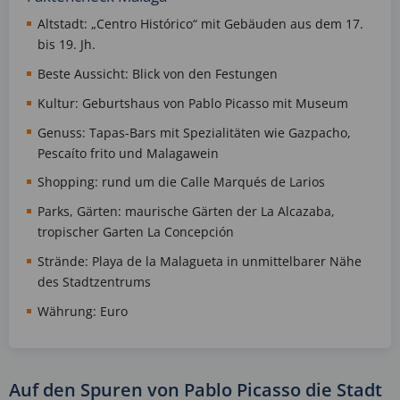
Altstadt: „Centro Histórico“ mit Gebäuden aus dem 17.
bis 19. Jh.
Beste Aussicht: Blick von den Festungen
Kultur: Geburtshaus von Pablo Picasso mit Museum
Genuss: Tapas-Bars mit Spezialitäten wie Gazpacho,
Pescaíto frito und Malagawein
Shopping: rund um die Calle Marqués de Larios
Parks, Gärten: maurische Gärten der La Alcazaba,
tropischer Garten La Concepción
Strände: Playa de la Malagueta in unmittelbarer Nähe
des Stadtzentrums
Währung: Euro
Auf den Spuren von Pablo Picasso die Stadt