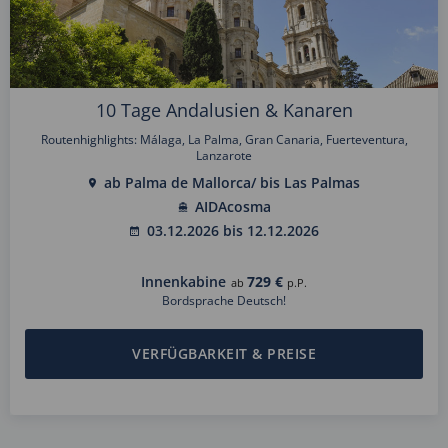
10 Tage Andalusien & Kanaren
Routenhighlights: Málaga, La Palma, Gran Canaria, Fuerteventura,
Lanzarote
ab Palma de Mallorca/ bis Las Palmas
AIDAcosma
03.12.2026 bis 12.12.2026
Innenkabine
729 €
ab
p.P.
Bordsprache Deutsch!
VERFÜGBARKEIT & PREISE