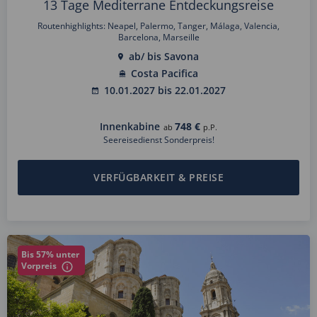
13 Tage Mediterrane Entdeckungsreise
Routenhighlights: Neapel, Palermo, Tanger, Málaga, Valencia,
Barcelona, Marseille
ab/ bis Savona
Costa Pacifica
10.01.2027 bis 22.01.2027
Innenkabine
748 €
ab
p.P.
Seereisedienst Sonderpreis!
VERFÜGBARKEIT & PREISE
Bis 57% unter
Vorpreis