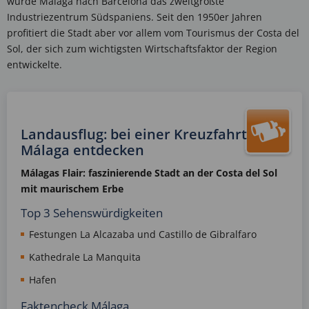
wurde Málaga nach Barcelona das zweitgrößte
Industriezentrum Südspaniens. Seit den 1950er Jahren
profitiert die Stadt aber vor allem vom Tourismus der Costa del
Sol, der sich zum wichtigsten Wirtschaftsfaktor der Region
entwickelte.
Landausflug: bei einer Kreuzfahrt
Málaga entdecken
Málagas Flair: faszinierende Stadt an der Costa del Sol
mit maurischem Erbe
Top 3 Sehenswürdigkeiten
Festungen La Alcazaba und Castillo de Gibralfaro
Kathedrale La Manquita
Hafen
Faktencheck Málaga