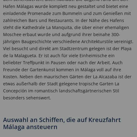
Hafen Málagas wurde komplett neu gestaltet und bietet eine
einladende Promenade zum Bummeln und zum Genießen mit
zahlreichen Bars und Restaurants. In der Nähe des Hafens
steht die Kathedrale La Manquita, die über einer ehemaligen
Moschee erbaut wurde und aufgrund ihrer beinahe 300-
jährigen Baugeschichte verschiedene Architekturstile vereinigt.
Viel besucht und direkt am Stadtzentrum gelegen ist der Playa
de la Malagueta. Er ist auch für viele Einheimische ein
beliebter Treffpunkt in Pausen oder nach der Arbeit. Auch
Freunde der Gartenkunst kommen in Málaga voll auf ihre
Kosten. Neben den maurischen Gärten der La Alcazaba ist der
etwas außerhalb der Stadt gelegene tropische Garten La
Concepción im romantisch landschaftsgärtnerischen Stil
besonders sehenswert.
Auswahl an Schiffen, die auf Kreuzfahrt
Málaga ansteuern