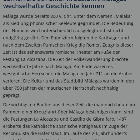
wechselhafte Geschichte kennen
Málaga wurde bereits 800 v. Chr. unter dem Namen „Malaka“
als Siedlung phönizischer Seeleute gegründet. Die Bedeutung
des Namens wird unterschiedlich ausgelegt und ist nicht
endgültig geklärt. Den Phöniziern folgten die Karthager und
nach dem Zweiten Punischen Krieg die Römer. Zeugnis dieser
Zeit ist das sehenswerte römische Theater am Fuße der
Festung La Alcazaba. Die Zeit der Völkerwanderung brachte
wechselhafte Jahre nach Málaga. Am Ende waren es
westgotische Herrscher, die Málaga im Jahr 711 an die Araber
verloren. Die Kultur und das Stadtbild Málagas wurden in den
über 750 Jahren der maurischen Herrschaft nachhaltig
geprägt.
Die wichtigsten Bauten aus dieser Zeit, die man noch heute im
Rahmen einer Kreuzfahrt über Málaga besichtigen kann, sind
die Festungen La Alcazaba und Castillo de Gibralfaro. 1487
eroberte das katholische spanische Könighaus im Zuge der
Reconquista die Hafenstadt. Im Laufe des 20. Jahrhunderts