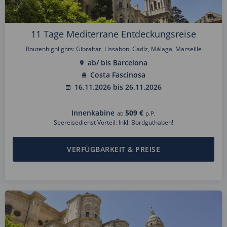
11 Tage Mediterrane Entdeckungsreise
Routenhighlights: Gibraltar, Lissabon, Cadíz, Málaga, Marseille
ab/ bis Barcelona
Costa Fascinosa
16.11.2026 bis 26.11.2026
Innenkabine
509 €
ab
p.P.
Seereisedienst Vorteil: Inkl. Bordguthaben!
VERFÜGBARKEIT & PREISE