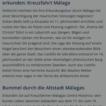
erkunden: Kreuzfahrt Málaga
Vielleicht möchten Sie Ihre Erkundungstour durch Málaga mit
einer Besichtigung der maurischen Festungen beginnen?
Sultan Badis ließ La Alcazaba im 11. Jahrhundert errichten und
nutzte den Bau als Palast und Festung zugleich. Die „Puerta del
Christo” führt in ein Labyrinth aus Gängen, Bögen und
kunstvollen Gärten mit Brunnen, wie sie für Anlagen im
maurischen Stil prägend sind. Die Lage der Festung auf einem
Hügel beschert den Besuchern einen atemberaubenden Blick
über die ganze Stadt. Das Castillo de Gibralfaro entstand im 14.
Jahrhundert an der Stelle einer ehemaligen phönizischen Burg
ausschließlich zu militärischen Zwecken. Auch das Castillo
bietet Ihnen eine herrliche Aussicht: Bei idealem Wetter
erkennt man sogar in der Ferne die afrikanische Küste.
Bummel durch die Altstadt Málagas
Erkunden Sie auf Kreuzfahrten Málagas Centro Histórico; sein
buntes Leben zwischen Gebäuden aus dem 17. bis zum 19.