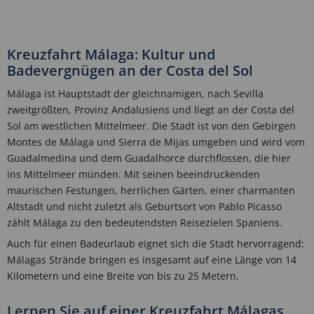
Kreuzfahrt Málaga: Kultur und
Badevergnügen an der Costa del Sol
Málaga ist Hauptstadt der gleichnamigen, nach Sevilla
zweitgrößten, Provinz Andalusiens und liegt an der Costa del
Sol am westlichen Mittelmeer. Die Stadt ist von den Gebirgen
Montes de Málaga und Sierra de Mijas umgeben und wird vom
Guadalmedina und dem Guadalhorce durchflossen, die hier
ins Mittelmeer münden. Mit seinen beeindruckenden
maurischen Festungen, herrlichen Gärten, einer charmanten
Altstadt und nicht zuletzt als Geburtsort von Pablo Picasso
zählt Málaga zu den bedeutendsten Reisezielen Spaniens.
Auch für einen Badeurlaub eignet sich die Stadt hervorragend:
Málagas Strände bringen es insgesamt auf eine Länge von 14
Kilometern und eine Breite von bis zu 25 Metern.
Lernen Sie auf einer Kreuzfahrt Málagas