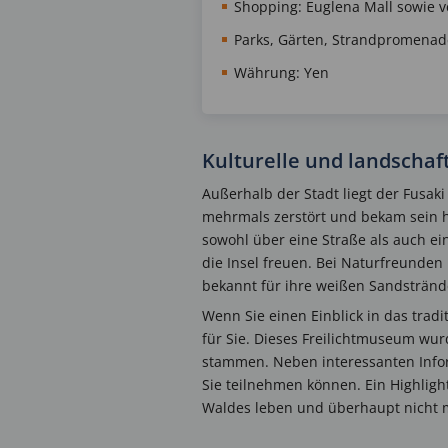
Shopping: Euglena Mall sowie 
Parks, Gärten, Strandpromenad
Währung: Yen
Kulturelle und landschaf
Außerhalb der Stadt liegt der Fusa
mehrmals zerstört und bekam sein h
sowohl über eine Straße als auch ei
die Insel freuen. Bei Naturfreunden 
bekannt für ihre weißen Sandstränd
Wenn Sie einen Einblick in das tradi
für Sie. Dieses Freilichtmuseum wur
stammen. Neben interessanten Inform
Sie teilnehmen können. Ein Highligh
Waldes leben und überhaupt nicht 