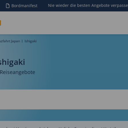
Nie wieder die besten Angebote verpass
Bordmanifest
uzfahrt Japan
Ishigaki
shigaki
 Reiseangebote