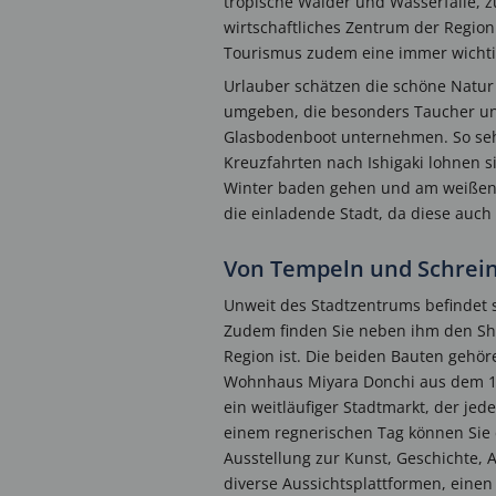
tropische Wälder und Wasserfälle, z
wirtschaftliches Zentrum der Region
Tourismus zudem eine immer wichtig
Urlauber schätzen die schöne Natur 
umgeben, die besonders Taucher und
Glasbodenboot unternehmen. So sehe
Kreuzfahrten nach Ishigaki lohnen s
Winter baden gehen und am weißen S
die einladende Stadt, da diese auch
Von Tempeln und Schrein
Unweit des Stadtzentrums befindet si
Zudem finden Sie neben ihm den Sh
Region ist. Die beiden Bauten gehör
Wohnhaus Miyara Donchi aus dem 19.
ein weitläufiger Stadtmarkt, der je
einem regnerischen Tag können Sie 
Ausstellung zur Kunst, Geschichte, 
diverse Aussichtsplattformen, eine