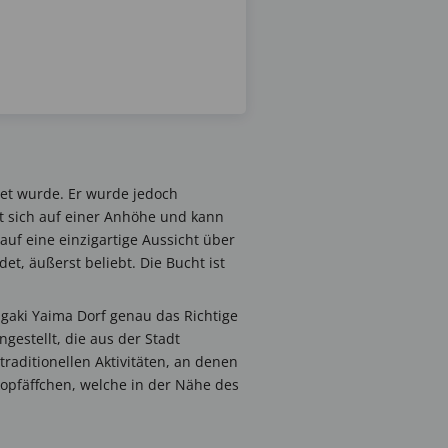
det wurde. Er wurde jedoch
t sich auf einer Anhöhe und kann
uf eine einzigartige Aussicht über
et, äußerst beliebt. Die Bucht ist
igaki Yaima Dorf genau das Richtige
estellt, die aus der Stadt
raditionellen Aktivitäten, an denen
kopfäffchen, welche in der Nähe des