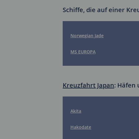
Schiffe, die auf einer Kr
Norwegian Jade
MS EUROPA
Kreuzfahrt Japan
: Häfen 
Akita
Hakodate