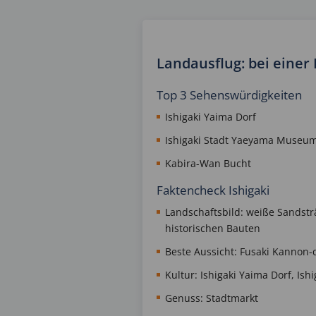
Landausflug: bei einer
Top 3 Sehenswürdigkeiten
Ishigaki Yaima Dorf
Ishigaki Stadt Yaeyama Museu
Kabira-Wan Bucht
Faktencheck Ishigaki
Landschaftsbild: weiße Sandst
historischen Bauten
Beste Aussicht: Fusaki Kannon
Kultur: Ishigaki Yaima Dorf, I
Genuss: Stadtmarkt