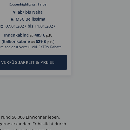
Routenhighlights: Taipei
ab/ bis Naha
MSC Bellissima
07.01.2027 bis 11.01.2027
Innenkabine
489 €
ab
p.P.
(
Balkonkabine
629 €
)
ab
p.P.
reisedienst Vorteil: Inkl. EXTRA-Rabatt!
VERFÜGBARKEIT & PREISE
der rund 50.000 Einwohner leben,
gerne erkunden. Er besticht durch