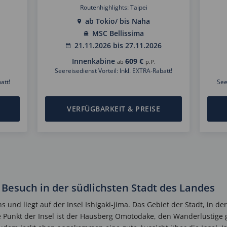
Routenhighlights: Taipei
ab Tokio/ bis Naha
MSC Bellissima
21.11.2026 bis 27.11.2026
Innenkabine
609 €
ab
p.P.
Seereisedienst Vorteil: Inkl. EXTRA-Rabatt!
att!
See
VERFÜGBARKEIT & PREISE
u Besuch in der südlichsten Stadt des Landes
ans und liegt auf der Insel Ishigaki-jima. Das Gebiet der Stadt, in 
e Punkt der Insel ist der Hausberg Omotodake, den Wanderlustige 