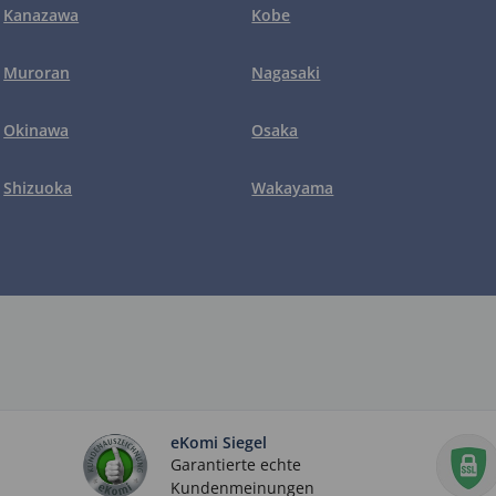
Kanazawa
Kobe
Muroran
Nagasaki
Okinawa
Osaka
Shizuoka
Wakayama
eKomi Siegel
Garantierte echte
Kundenmeinungen