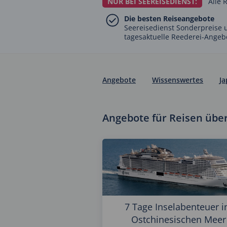
NUR BEI SEEREISEDIENST:
Alle 
Die besten Reiseangebote
Seereisedienst Sonderpreise 
tagesaktuelle Reederei-Angeb
Angebote
Wissenswertes
Ja
Angebote für Reisen über
7 Tage Inselabenteuer 
Ostchinesischen Meer