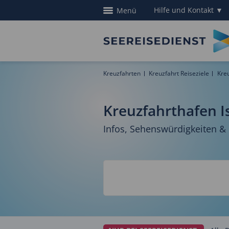
Hilfe und Kontakt
▼
Menü
Kreuzfahrten
Kreuzfahrt Reiseziele
Kre
Kreuzfahrthafen I
Infos, Sehenswürdigkeiten &