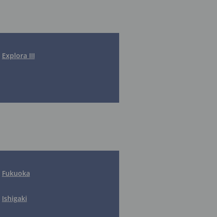
Explora III
Fukuoka
Ishigaki