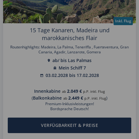
Inkl. Flug
15 Tage Kanaren, Madeira und
marokkanisches Flair
Routenhighlights: Madeira, La Palma, Teneriffa , Fuerteventura, Gran
Canaria, Agadir, Lanzarote, Gomera
ab/ bis Las Palmas
Mein Schiff 7
03.02.2028 bis 17.02.2028
Innenkabine
2.049 €
ab
p.P. inkl. Flug
(
Balkonkabine
2.449 €
)
ab
p.P. inkl. Flug
Premium-Inklusivleistungen!
Bordsprache Deutsch!
VERFÜGBARKEIT & PREISE