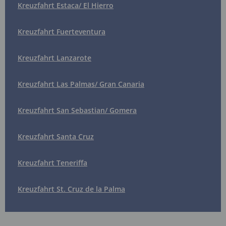
Kreuzfahrt Estaca/ El Hierro
Kreuzfahrt Fuerteventura
Kreuzfahrt Lanzarote
Kreuzfahrt Las Palmas/ Gran Canaria
Kreuzfahrt San Sebastian/ Gomera
Kreuzfahrt Santa Cruz
Kreuzfahrt Teneriffa
Kreuzfahrt St. Cruz de la Palma