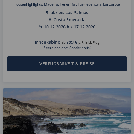
Routenhighlights: Madeira, Teneriffa , Fuerteventura, Lanzarote
ab/ bis Las Palmas
Costa Smeralda
10.12.2026 bis 17.12.2026
Innenkabine
799 €
ab
p.P. inkl. Flug
Seereisedienst Sonderpreis!
VERFÜGBARKEIT & PREISE