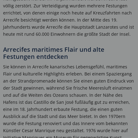
völlig zerstört. Zur Verteidigung wurden mehrere Festungen
errichtet, von denen einige noch heute auf Kreuzfahrten nach
Arrecife besichtigt werden können. In der Mitte des 19.
Jahrhunderts wurde Arrecife die Hauptstadt Lanzarotes und ist
heute mit rund 60.000 Einwohnern die größte Stadt der Insel.
Arrecifes maritimes Flair und alte
Festungen entdecken
Sie können in Arrecife kanarisches Lebensgefühl, maritimes
Flair und kulturelle Highlights erleben. Bei einem Spaziergang
an der Strandpromenade können Sie einen guten Eindruck von
der Stadt gewinnen, während Sie frische Meeresluft einatmen
und auf die Weiten des Ozeans schauen. In der Nähe des
Hafens ist das Castillo de San José fußläufig gut zu erreichen,
eine im 18. Jahrhundert erbaute Festung, die einen guten
Ausblick auf die Stadt und das Meer bietet. In den 1970ern
wurde die Festung renoviert und das Innere vom bekannten
Künstler Cesar Manrique neu gestaltet. 1976 wurde hier auf
Initiative Manriques ein Museum für gegenwärtige Kunst