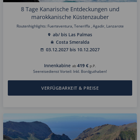
8 Tage Kanarische Entdeckungen und
marokkanische Küstenzauber
Routenhighlights: Fuerteventura, Teneriffa , Agadir, Lanzarote
ab/ bis Las Palmas
Costa Smeralda
03.12.2027 bis 10.12.2027
Innenkabine
419 €
ab
p.P.
Seereisedienst Vorteil: Inkl. Bordguthaben!
VERFÜGBARKEIT & PREISE