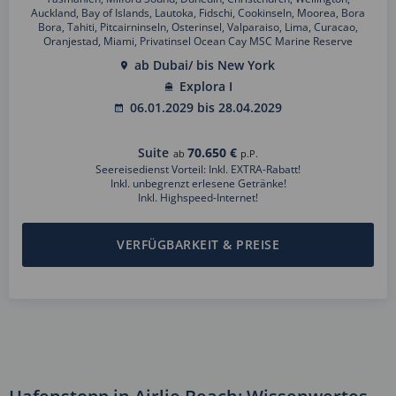
Auckland, Bay of Islands, Lautoka, Fidschi, Cookinseln, Moorea, Bora
Bora, Tahiti, Pitcairninseln, Osterinsel, Valparaiso, Lima, Curacao,
Oranjestad, Miami, Privatinsel Ocean Cay MSC Marine Reserve
ab Dubai/ bis New York
Explora I
06.01.2029 bis 28.04.2029
Suite
70.650 €
ab
p.P.
Seereisedienst Vorteil: Inkl. EXTRA-Rabatt!
Inkl. unbegrenzt erlesene Getränke!
Inkl. Highspeed-Internet!
VERFÜGBARKEIT & PREISE