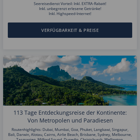
Seereisedienst Vorteil: Inkl. EXTRA-Rabatt!
Inkl. unbegrenzt erlesene Getränke!
Inkl. Highspeed-Internet!
VERFÜGBARKEIT & PREISE
113 Tage Entdeckungsreise der Kontinente:
Von Metropolen und Paradiesen
Routenhighlights: Dubai, Mumbai, Goa, Phuket, Langkawi, Singapur,
Bali, Darwin, Alotau, Cairns, Airlie Beach, Brisbane, Sydney, Melbourne,
Tasmanien, Milford Sound, Dunedin, Christchurch, Wellington,