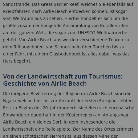
Sandstrände. Das Great Barrier Reef, welches Sie ebenfalls auf
Kreuzfahrten nach Airlie Beach entdecken können, ist sogar
vom Weltraum aus zu sehen. Hierbei handelt es sich um die
größte zusammenhängende Ansammlung von Korallenriffen
auf der ganzen Welt, die sogar zum UNESCO-Weltnaturerbe
gehört. Von Airlie Beach aus werden verschiedene Touren zu
dem Riff angeboten, von Schnorcheln über Tauchen bis zu
einer Fahrt mit einem Glasbodenboot ist alles dabei, was das
Herz begehrt.
Von der Landwirtschaft zum Tourismus:
Geschichte von Airlie Beach
Die indigene Bevölkerung der Region um Airlie Beach sind die
Ngaro, welche hier bis zur Ankunft der ersten Europäer lebten.
Erst zu Beginn des 20. Jahrhunderts siedelten sich europäische
Einwanderer dauerhaft in der Küstenregion an. Anfangs war
Airlie Beach ein kleines Dorf, in dem insbesondere die
Landwirtschaft eine Rolle spielte. Der Name des Ortes erinnert
an einen schottischen Herrensitz, aus dessen Nähe der