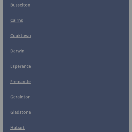
Busselton
Cairns
Cooktown
Darwin
Esperance
Fremantle
Geraldton
Gladstone
Hobart