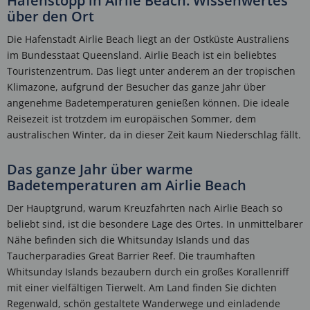
Hafenstopp in Airlie Beach: Wissenwertes
über den Ort
Die Hafenstadt Airlie Beach liegt an der Ostküste Australiens
im Bundesstaat Queensland. Airlie Beach ist ein beliebtes
Touristenzentrum. Das liegt unter anderem an der tropischen
Klimazone, aufgrund der Besucher das ganze Jahr über
angenehme Badetemperaturen genießen können. Die ideale
Reisezeit ist trotzdem im europäischen Sommer, dem
australischen Winter, da in dieser Zeit kaum Niederschlag fällt.
Das ganze Jahr über warme
Badetemperaturen am Airlie Beach
Der Hauptgrund, warum Kreuzfahrten nach Airlie Beach so
beliebt sind, ist die besondere Lage des Ortes. In unmittelbarer
Nähe befinden sich die Whitsunday Islands und das
Taucherparadies Great Barrier Reef. Die traumhaften
Whitsunday Islands bezaubern durch ein großes Korallenriff
mit einer vielfältigen Tierwelt. Am Land finden Sie dichten
Regenwald, schön gestaltete Wanderwege und einladende