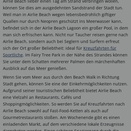
Airlie Beach lieber einen Tag am Strand verbringen wollen,
können Sie dies am ausgedehnten Sandstrand der Stadt tun.
Weil man in Airlie Beach wegen lebensbedrohlich giftiger
Quallen nur durch Neopren geschützt ins Meerwasser kann,
befindet sich in der Airlie Beach Lagoon ein großer Pool, in dem
man sich erfrischen kann. Nicht nur Taucher reisen gerne nach
Airlie Beach, sondern auch bei Seglern und Surfern erfreut
sich der Ort großer Beliebtheit: ideal für
Kreuzfahrten für
Sportliche
. Im Fairy Tree Park in der Nähe des Strandes können
Sie unter dem Schatten mehrerer Palmen den märchenhaften
Ausblick auf das Meer genießen.
Wenn Sie vom Meer aus durch den Beach Walk in Richtung
Stadt gehen, können Sie eine der Einkehrmöglichkeiten nutzen.
Aufgrund seiner touristischen Beliebtheit bietet Airlie Beach
eine Vielzahl an Restaurants, Cafés und
Shoppingmöglichkeiten. So werden Sie auf Kreuzfahrten nach
Airlie Beach sowohl auf Fast-Food-Ketten als auch auf
Gourmetrestaurants stoßen. Am Wochenende gibt es einen
einladenden Markt, auf dem verschiedene lokale Erzeugnisse
dargeboten werden. Einen schönen Spaziergang durch die