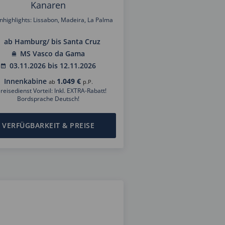
Kanaren
nhighlights: Lissabon, Madeira, La Palma
ab Hamburg/ bis Santa Cruz
MS Vasco da Gama
03.11.2026 bis 12.11.2026
Innenkabine
1.049 €
ab
p.P.
reisedienst Vorteil: Inkl. EXTRA-Rabatt!
Bordsprache Deutsch!
VERFÜGBARKEIT & PREISE