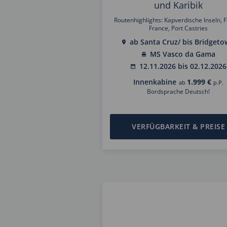
und Karibik
Routenhighlights: Kapverdische Inseln, F
France, Port Castries
ab Santa Cruz/ bis Bridget
MS Vasco da Gama
12.11.2026 bis 02.12.2026
Innenkabine
1.999 €
ab
p.P.
Bordsprache Deutsch!
VERFÜGBARKEIT & PREISE