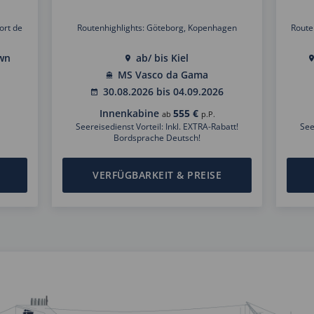
ort de
Routenhighlights: Göteborg, Kopenhagen
Route
own
ab/ bis Kiel
MS Vasco da Gama
30.08.2026 bis 04.09.2026
Innenkabine
555 €
ab
p.P.
Seereisedienst Vorteil: Inkl. EXTRA-Rabatt!
See
Bordsprache Deutsch!
VERFÜGBARKEIT & PREISE