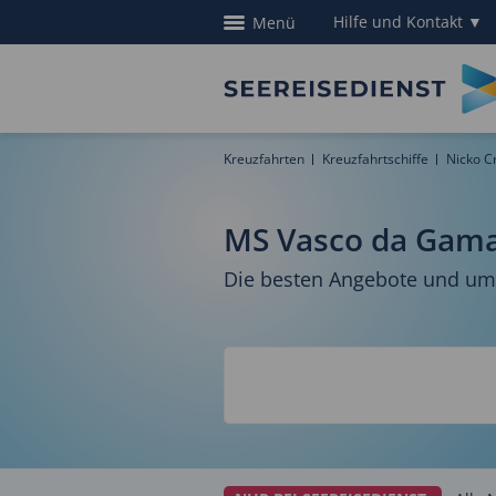
Hilfe und Kontakt
▼
Menü
Kreuzfahrten
Kreuzfahrtschiffe
Nicko C
MS Vasco da Gam
Die besten Angebote und umf