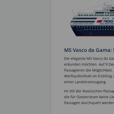
MS Vasco da Gama: 
Die elegante MS Vasco da Gam
erkunden möchten. Auf 9 Deck
Passagieren die Möglichkeit
Werftaufenthalt im Frühling
einen Landstromzugang.
Im Stil der klassischen Pass
die für Ozeanriesen keine L
Passagen durchquert werden, 