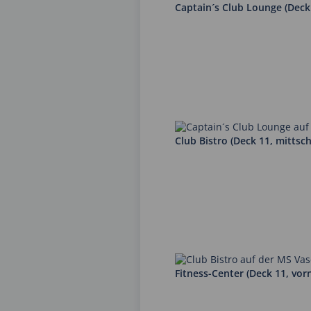
Captain´s Club Lounge (Deck 
Club Bistro (Deck 11, mittschi
Fitness-Center (Deck 11, vor