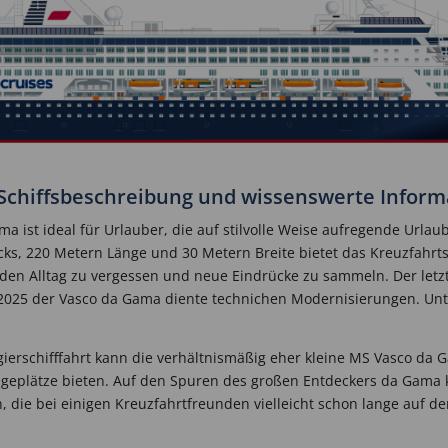
Schiffsbeschreibung und wissenswerte Infor
a ist ideal für Urlauber, die auf stilvolle Weise aufregende Urla
s, 220 Metern Länge und 30 Metern Breite bietet das Kreuzfahrtsc
, den Alltag zu vergessen und neue Eindrücke zu sammeln. Der let
 2025 der Vasco da Gama diente technichen Modernisierungen. Unte
agierschifffahrt kann die verhältnismäßig eher kleine MS Vasco da
iegeplätze bieten. Auf den Spuren des großen Entdeckers da Gama
die bei einigen Kreuzfahrtfreunden vielleicht schon lange auf de