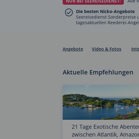
NUR BEI SEEREISEDIENST:
Alle 
Die besten Nicko-Angebote
Seereisedienst Sonderpreise u
tagesaktuellen Reederei-Ange
Angebote
Video & Fotos
Int
Aktuelle Empfehlungen
21 Tage Exotische Abente
zwischen Atlantik, Amazo