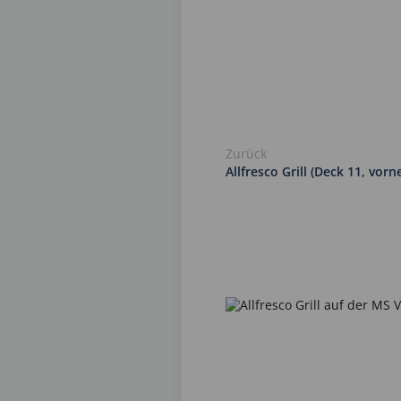
Zurück
Allfresco Grill (Deck 11, vorn