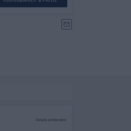
VERFÜGBARKEIT & PREISE