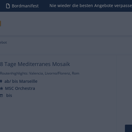
Nie wieder die besten Angebote verpass
Bordmanifest
ebot
8 Tage Mediterranes Mosaik
Routenhighlights: Valencia, Livorno/Florenz, Rom
ab/ bis Marseille
MSC Orchestra
bis