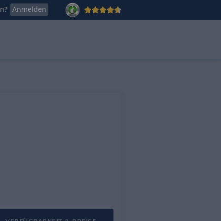
en?
Anmelden